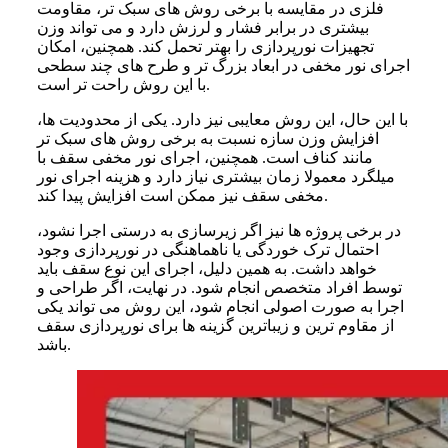
فلزی در مقایسه با برخی روش های سبک تر، مقاومت
بیشتری در برابر فشار و لرزش دارد و می تواند وزن
تجهیزات نورپردازی را بهتر تحمل کند. همچنین، امکان
اجرای نور مخفی در ابعاد بزرگ تر و طرح های چند سطحی
با این روش راحت تر است.
با این حال، این روش معایبی نیز دارد. یکی از محدودیت ها،
افزایش وزن سازه نسبت به برخی روش های سبک تر
مانند کناف است. همچنین، اجرای نور مخفی سقف با
میلگرد معمولا زمان بیشتری نیاز دارد و هزینه اجرای نور
مخفی سقف نیز ممکن است افزایش پیدا کند.
در برخی پروژه ها نیز اگر زیرسازی به درستی اجرا نشود،
احتمال ترک خوردگی یا ناهماهنگی در نورپردازی وجود
خواهد داشت. به همین دلیل، اجرای این نوع سقف باید
توسط افراد متخصص انجام شود. در نهایت، اگر طراحی و
اجرا به صورت اصولی انجام شود، این روش می تواند یکی
از مقاوم ترین و زیباترین گزینه ها برای نورپردازی سقف
باشد.