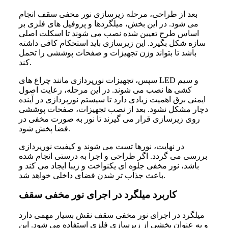
بعد از طراحی، مرحله زیرسازی نور مخفی سقف انجام
می شود. در این بخش، میلگردها و پروفیل های فلزی بر
اساس طرح تعیین شده نصب می شوند تا اسکلت اصلی
سازه شکل بگیرد. این زیرسازی باید استحکام کافی داشته
باشد تا بتواند وزن تجهیزات و صفحات پوششی را تحمل
کند.
سپس، تجهیزات نورپردازی مانند چراغ های LED و سیم
کشی ها نصب می شوند. در این مرحله، رعایت اصول
ایمنی برق اهمیت زیادی دارد تا سیستم نورپردازی در آینده
دچار مشکل نشود. بعد از نصب تجهیزات، صفحات پوششی
روی زیرسازی قرار می گیرند تا نور به صورت مخفی در
فضا پخش شود.
در نهایت، نورها تست می شوند و کیفیت نورپردازی
بررسی می گردد. اگر طراحی و اجرا به درستی انجام شده
باشد، نور مخفی جلوه ای یکنواخت و زیبا ایجاد می کند و
باعث جذاب تر شدن فضای داخلی خواهد شد.
کاربرد میلگرد در اجرای نور مخفی سقف
میلگرد در اجرای نور مخفی سقف نقش بسیار مهمی دارد
و به عنوان بخشی از زیرسازی فلزی استفاده می شود. این