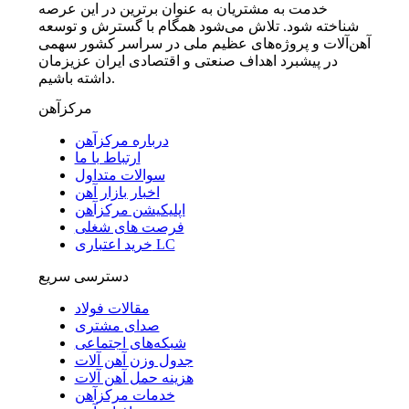
خدمت به مشتریان به عنوان برترین در این عرصه
شناخته شود. تلاش می‌شود همگام با گسترش و توسعه
آهن‌آلات و پروژه‌های عظیم ملی در سراسر کشور سهمی
در پیشبرد اهداف صنعتی و اقتصادی ایران عزیزمان
داشته باشیم.
مرکزآهن
درباره مرکزآهن
ارتباط با ما
سوالات متداول
اخبار بازار آهن
اپلیکیشن مرکزآهن
فرصت های شغلی
خرید اعتباری LC
دسترسی سریع
مقالات فولاد
صدای مشتری
شبکه‌های اجتماعی
جدول وزن آهن آلات
هزینه حمل آهن آلات
خدمات مرکزآهن