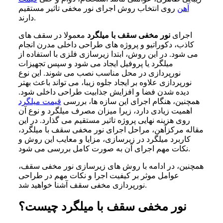
آهن
روی انتخاب روش اجرای نور مخفی تاثیر مستقیم
دارند.
اجرای
نور مخفی سقف با میلگرد
معمولا در سقف های
کاذب، دکوراتیو و پروژه های طراحی داخلی مدرن انجام
می شود. در این روش، ابتدا زیرسازی فلزی با استفاده از
میلگرد یا پروفیل ایجاد می شود و سپس تجهیزات
نورپردازی در محل مناسب نصب می شوند. این نوع
نورپردازی علاوه بر ایجاد جلوه زیبا، می تواند باعث بهتر
دیده شدن فضا و افزایش جذابیت طراحی داخلی شود.
همچنین، هنگام اجرای این سازه ها، بررسی
قیمت میلگرد
اهمیت زیادی دارد، زیرا میزان مصرف میلگرد و نوع آن
روی هزینه نهایی پروژه تاثیر مستقیم می گذارد. در این
مقاله مرکزآهن، مراحل اجرای نور مخفی سقف با میلگرد،
کاربرد میلگرد در زیرسازی، مزایا و معایب این روش و
نکات مهم اجرای آن به صورت کامل بررسی می شود.
همچنین، در ادامه با روش های زیرسازی نور مخفی سقف،
عوامل موثر بر کیفیت اجرا و نکات مهم در طراحی
نورپردازی مخفی سقف آشنا خواهید شد.
نور مخفی سقف با میلگرد چیست؟