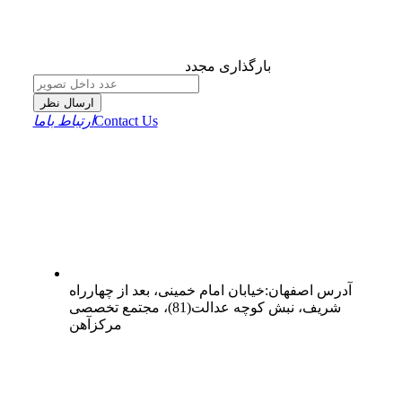
بارگذاری مجدد
ارسال نظر
Contact Us
ارتباط باما
آدرس
اصفهان
:
خیابان امام خمینی، بعد از چهارراه
شریف، نبش کوچه عدالت(81)، مجتمع تخصصی
مرکزآهن