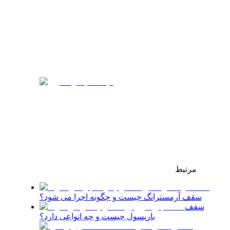
مرتبط
سقف آرمسترانگ چیست و چگونه اجرا می شود؟
سقف
باریسول چیست و چه انواعی دارد؟