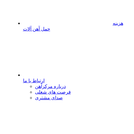
هزینه
حمل آهن آلات
ارتباط با ما
درباره مرکزآهن
فرصت های شغلی
صدای مشتری