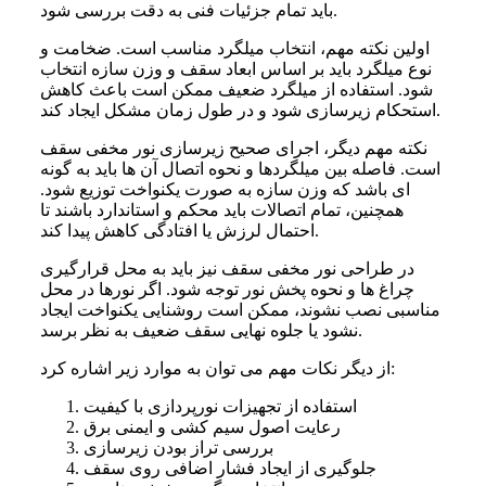
باید تمام جزئیات فنی به دقت بررسی شود.
اولین نکته مهم، انتخاب میلگرد مناسب است. ضخامت و
نوع میلگرد باید بر اساس ابعاد سقف و وزن سازه انتخاب
شود. استفاده از میلگرد ضعیف ممکن است باعث کاهش
استحکام زیرسازی شود و در طول زمان مشکل ایجاد کند.
نکته مهم دیگر، اجرای صحیح زیرسازی نور مخفی سقف
است. فاصله بین میلگردها و نحوه اتصال آن ها باید به گونه
ای باشد که وزن سازه به صورت یکنواخت توزیع شود.
همچنین، تمام اتصالات باید محکم و استاندارد باشند تا
احتمال لرزش یا افتادگی کاهش پیدا کند.
در طراحی نور مخفی سقف نیز باید به محل قرارگیری
چراغ ها و نحوه پخش نور توجه شود. اگر نورها در محل
مناسبی نصب نشوند، ممکن است روشنایی یکنواخت ایجاد
نشود یا جلوه نهایی سقف ضعیف به نظر برسد.
از دیگر نکات مهم می توان به موارد زیر اشاره کرد:
استفاده از تجهیزات نورپردازی با کیفیت
رعایت اصول سیم کشی و ایمنی برق
بررسی تراز بودن زیرسازی
جلوگیری از ایجاد فشار اضافی روی سقف