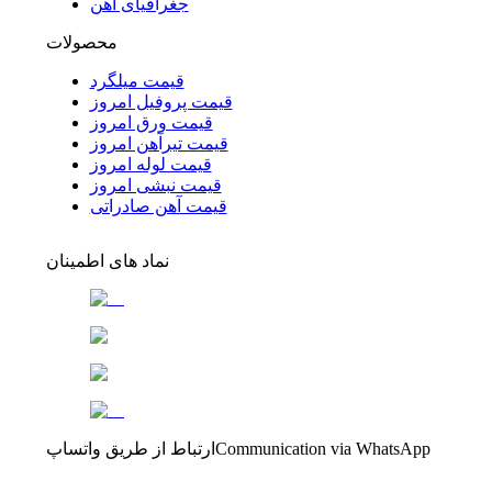
جغرافیای آهن
محصولات
قیمت میلگرد
قیمت پروفیل امروز
قیمت ورق امروز
قیمت تیرآهن امروز
قیمت لوله امروز
قیمت نبشی امروز
قیمت آهن صادراتی
نماد های اطمینان
Communication via WhatsApp
ارتباط از طریق واتساپ