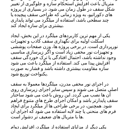
متریال باعث افزایش استحکام سازه و جلوگیری از تغییر
شکل سقف در طول زمان می شود. در بسیاری از پروژه
های دکوراتیو، به ویژه زمانی که طراحی سقف پیچیده یا
چند سطحی باشد، استفاده از میلگرد می تواند پایداری
بیشتری برای سازه ایجاد کند.
یکی از مهم ترین کاربردهای میلگرد در این بخش، ایجاد
اسکلت اولیه برای نگهداری سقف کاذب و تجهیزات
نورپردازی است. در برخی پروژه ها، وزن صفحات پوششی
و تجهیزات نور مخفی زیاد است و اگر زیرسازی مناسبی
وجود نداشته باشد، احتمال افتادگی یا ترک خوردگی سقف
افزایش پیدا می کند. استفاده از میلگرد باعث می شود
سازه مقاومت بیشتری داشته باشد و فشار به صورت
یکنواخت توزیع شود.
در اجرای نور مخفی مدرن، میلگردها معمولا به سقف
اصلی متصل می شوند و سپس سایر اجزای زیرسازی روی
آن ها نصب می گردد. این روش باعث می شود ساختار
سقف پایدارتر باشد و امکان اجرای طرح های متنوع فراهم
شود. همچنین، در برخی طراحی ها از میلگرد برای ایجاد
فرم های منحنی یا چند لایه استفاده می شود که اجرای آن
ها با متریال های ضعیف تر دشوار است.
یکی دیگر از مزایای استفاده از میلگرد، افزایش دوام