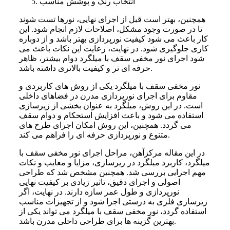
انتخاب رنگ و پوشش مناسب
همچنین، بهتر است قبل از اجرای نهایی، نورها تست شوند
تا در صورت وجود مشکل، اصلاحات لازم انجام شود. این
کار باعث می شود کیفیت نورپردازی بهتر باشد و از دوباره
کاری جلوگیری شود. در نهایت، رعایت این نکات باعث می
شود اجرای نور مخفی سقف با میلگرد دوام بیشتر، ظاهر
حرفه ای تر و کیفیت بالاتری داشته باشد.
نور مخفی سقف با میلگرد یکی از روش های کاربردی و
مقاوم برای اجرای نورپردازی مدرن در فضاهای داخلی
است. در این روش، میلگرد به عنوان بخشی از زیرسازی
استفاده می شود و باعث افزایش استحکام و دوام سقف
می گردد. همچنین، این روش امکان اجرای طرح های
متنوع و نورپردازی حرفه ای را فراهم می کند.
در این مقاله مرکزآهن، مراحل اجرای نور مخفی سقف با
میلگرد، کاربرد میلگرد در زیرسازی، مزایا و معایب و نکات
مهم اجرایی بررسی شد. همچنین مشخص شد که طراحی
اصولی و اجرای دقیق، تاثیر زیادی بر کیفیت نهایی
نورپردازی و طول عمر سازه دارند. در نهایت، اگر
زیرسازی فلزی به درستی اجرا شود و از تجهیزات مناسب
استفاده گردد، نور مخفی سقف با میلگرد می تواند یکی از
بهترین گزینه ها برای طراحی داخلی مدرن باشد.