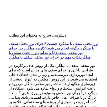
دسترسی سریع به محتوای این مطلب
نور مخفی سقف با میلگرد چیست؟
اجرای نور مخفی سقف
با میلگرد چگونه انجام می شود؟
کاربرد میلگرد در اجرای
نور مخفی سقف
مزایا و معایب نور مخفی سقف با
میلگرد
نکات مهم در اجرای نور مخفی سقف با میلگرد
نور مخفی سقف با میلگرد یکی از روش های پرکاربرد در
طراحی داخلی و اجرای سقف های مدرن است که برای
ایجاد نورپردازی غیرمستقیم و زیباتر شدن فضای داخلی
استفاده می شود. در این روش، میلگرد به عنوان بخشی از
زیرسازی و نگهدارنده ساختار نور مخفی به کار می رود و
باعث افزایش استحکام و دوام سازه می شود. استفاده از
میلگرد در اجرای نور مخفی به ویژه در پروژه هایی که ابعاد
بزرگ تر یا طراحی های خاص دارند، اهمیت زیادی پیدا می
کند. امروزه در بسیاری از پروژه های ساختمانی، علاوه بر
زیبایی ظاهری، عواملی مانند استحکام، دوام و حتی
قیمت