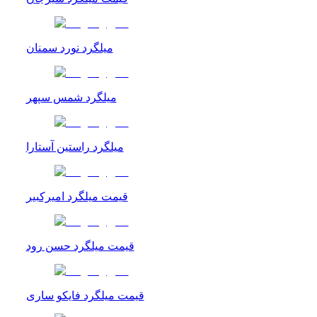
میلگرد نورد سمنان
میلگرد شمس سپهر
میلگرد راستین آستارا
قیمت میلگرد امیرکبیر
قیمت میلگرد حسن رود
قیمت میلگرد فایکو ساری