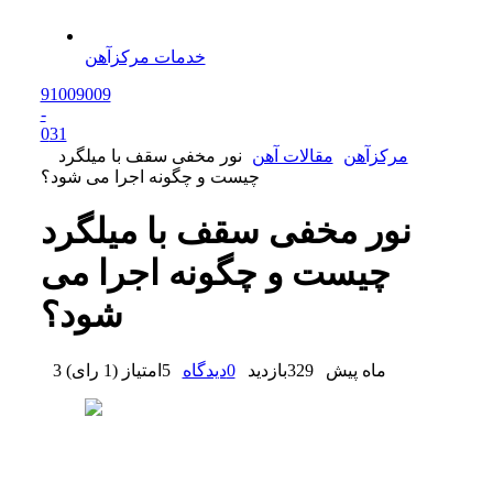
خدمات مرکزآهن
91009009
-
0
31
مرکزآهن
مقالات آهن
نور مخفی سقف با میلگرد
چیست و چگونه اجرا می شود؟
نور مخفی سقف با میلگرد
چیست و چگونه اجرا می
شود؟
3 ماه پیش
329
بازدید
0
دیدگاه
5
امتیاز
(
1 رای
)