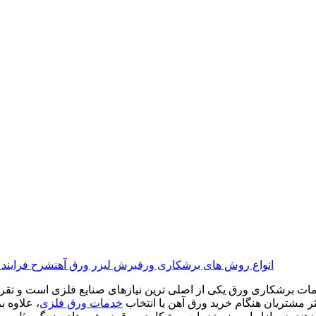
انواع روش‌ های برشکاری ورق
برش لیزر ورق آهن
شرح فرایند 
ات برشکاری ورق یکی از اصلی‌ ترین نیازهای صنایع فلزی است و تقریباً
ثر مشتریان هنگام خرید ورق آهن یا انتخاب
خدمات ورق فلزی
، علاوه 