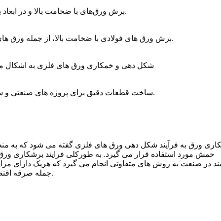
برش ورق‌های با ضخامت بالا و در ابعاد بزرگ با سرعت و دقت بالا.
برش ورق‌ های فولادی با ضخامت بالا، از جمله ورق‌ های ضخیم‌تر از ۲۰ میلی‌ متر.
شکل‌ دهی و خمکاری ورق‌ های فلزی به اشکال مخ
ساخت قطعات دقیق برای پروژه‌ های صنعتی و ساختمانی با ابعاد سفارشی.
اری ورق به فرآیند شکل‌ دهی ورق‌ های فلزی گفته می‌ شود که به من
خمش مورد استفاده قرار می‌ گیرد. به طورکلی فرایند برشکاری ورق
ند در صنعت به روش‌ های متفاوتی انجام می‌ گیرد که هریک دارای مزای
جمله صرفه اقتصادی، هزینه، تلرانس برش و امکانات موجود با یکدیگر متفاوت هستند.