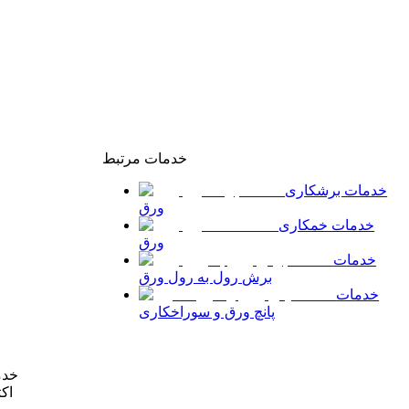
خدمات
مرتبط
خدمات برشکاری
ورق
خدمات خمکاری
ورق
خدمات
برش رول به رول ورق
خدمات
پانچ ورق و سوراخکاری
خدم
اک