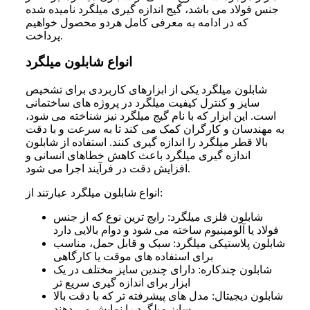
جنس فولاد می باشد، گیج اندازه گیری میلگرد نامیده شده
که در ادامه به معرفی کامل هردو محصول خواهیم
پرداخت.
انواع شابلون میلگرد
شابلون میلگرد یکی از ابزارهای کاربردی برای تشخیص
سایز و کنترل کیفیت میلگرد در پروژه های ساختمانی
است. این ابزار که با نام گیج میلگرد نیز شناخته می شود،
به مهندسان و کارگران کمک می کند تا به سرعت و با دقت
بالا قطر میلگرد را اندازه گیری کنند. استفاده از شابلون
اندازه گیری میلگرد باعث کاهش خطاهای انسانی و
افزایش دقت در فرآیند اجرا می شود.
انواع شابلون میلگرد عبارتند از:
شابلون فلزی میلگرد: رایج ترین نوع که از جنس
فولاد یا آلومینیوم ساخته می شود و دوام بالایی دارد
شابلون پلاستیکی میلگرد: سبک و قابل حمل، مناسب
برای استفاده های موقت یا کارگاهی
شابلون چندکاره: دارای چندین سایز مختلف در یک
ابزار برای اندازه گیری سریع تر
شابلون دیجیتال: مدل های پیشرفته تر که با دقت بالا
سایز میلگرد را نمایش می دهند