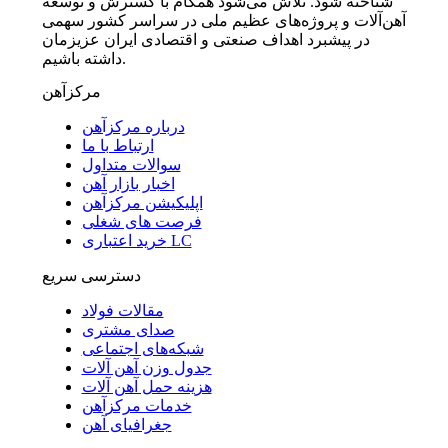
شناخته شود. تلاش می‌شود همگام با گسترش و توسعه
آهن‌آلات و پروژه‌های عظیم ملی در سراسر کشور سهمی
در پیشبرد اهداف صنعتی و اقتصادی ایران عزیزمان
داشته باشیم.
مرکزآهن
درباره مرکزآهن
ارتباط با ما
سوالات متداول
اخبار بازار آهن
اپلیکیشن مرکزآهن
فرصت های شغلی
خرید اعتباری LC
دسترسی سریع
مقالات فولاد
صدای مشتری
شبکه‌های اجتماعی
جدول وزن آهن آلات
هزینه حمل آهن آلات
خدمات مرکزآهن
جغرافیای آهن