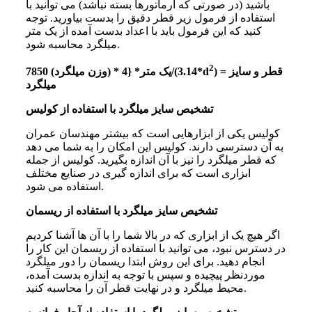
باشید (در صورتی که آرماتورها بسته نباشد) می توانید با
استفاده از فرمول زیر قطر دقیق را بدست بیاورید. توجه
کنید که این فرمول باید با اعداد بدست آمده از یک متر
میلگرد محاسبه شود.
2
) = قطر و سایز
7850 (وزن میلگرد) * یک متر* {4/(3.14*d
میلگرد
تشخیص سایز میلگرد با استفاده از کولیس
کولیس یکی از ابزارهایی است که بیشتر مهندسان عمران
به آن دسترسی دارند. کولیس این امکان را به شما می دهد
که قطر میلگرد را نیز با آن اندازه بگیرید. کولیس از جمله
ابزاری است که برای اندازه گیری در صنایع مختلف
استفاده می شود.
تشخیص سایز میلگرد با استفاده از ریسمان
اگر هیچ یک از ابزاری که در بالا شما را با آن ها آشنا کردیم
در دسترس نبود، می توانید با استفاده از ریسمان این کار را
انجام دهید. برای این روش ابتدا ریسمان را دور میلگرد
موردنظر پیچیده و سپس با توجه به اندازه بدست آمده،
محیط میلگرد و در نهایت قطر آن را محاسبه کنید.