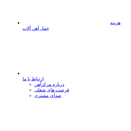
هزینه
حمل آهن آلات
ارتباط با ما
درباره مرکزآهن
فرصت های شغلی
صدای مشتری