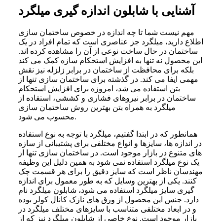
آشنایی با شابلون اندازه گیری میلگرد
مهم نیست شما تا چه اندازه در خصوص ساختمان سازی
اطلاع دارید، میلگرد جز عناصری است که تمام افراد در یک
ساختمان در حال ساخت نوعی از آن را مشاهده کرده اند.
این محصول نه تنها به افزایش استحکام سازه کمک می کند
بلکه برای محافظت از ساختمان در برابر زلزله نیز نقش
مهمی ایفا می کند. در گذشته برای ساختمان سازی تنها از
بتن استفاده می شد، امروزه برای افزایش استحکام
ساختمان در برابر نیروهای فشاری و کششی، استفاده از
میلگرد به همراه بتن بهترین روش ساختمان سازی
محسوب می شود.
همانطور که در ابتدا گفتیم، میلگرد با توجه به نوع استفاده
در اندازه ها، سایزها و انواع مختلفی برای پشتیبانی از سازه
های متنوع در بازار موجود است. در ساختمان سازی تنها از
یک نوع میلگرد استفاده نمی شود به همین دلیل این وظیفه
مهندسان ناظر است که سایز دقیق را برای هر قسمت چک
کنند. یکی از بهترین وسایل که به طور معمول برای اندازه
گیری سایز میلگرد استفاده می شود، شابلون میلگرد نام
دارد. جنس این محصول از ورق های نازک کانال کولر بوده
و در ابعاد مختلفی متناسب با سایزهای مختلف میلگرد در
بازار موجود است. نوع خاصی از شابلون میلگرد نیز که از