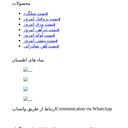
محصولات
قیمت میلگرد
قیمت پروفیل امروز
قیمت ورق امروز
قیمت تیرآهن امروز
قیمت لوله امروز
قیمت نبشی امروز
قیمت آهن صادراتی
نماد های اطمینان
Communication via WhatsApp
ارتباط از طریق واتساپ