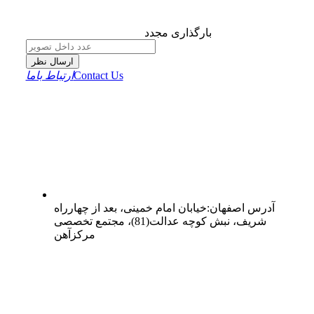
بارگذاری مجدد
ارسال نظر
Contact Us
ارتباط باما
آدرس
اصفهان
:
خیابان امام خمینی، بعد از چهارراه
شریف، نبش کوچه عدالت(81)، مجتمع تخصصی
مرکزآهن