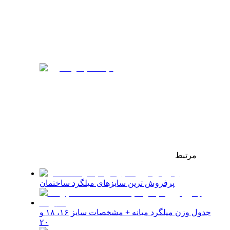
مرتبط
پرفروش‌ ترین سایزهای میلگرد ساختمان
جدول وزن میلگرد میانه + مشخصات سایز ۱۶، ۱۸ و
۲۰