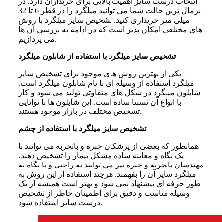
انتخاب درست سایز اهمیت بالایی برای خریداران دارد. در
نرمال ترین حالت شما می توانید میلگرد را در قطر 6 تا 32
میلی متر خریداری کنید. تشخیص سایز میلگرد با روش
های مختلفی امکان پذیر است که در ادامه به بررسی آن ها
می پردازیم.
تشخیص سایز میلگرد با استفاده از شابلون میلگرد
یکی از بهترین روش های موجود برای تشخیص سایز
میلگرد استفاده از وسیله ای با نام شابلون میلگرد است.
شابلون میلگرد در شکل های متفاوتی تولید می شود و کار
با انواع آن نسبتا ساده است. این شابلون ها با توانایی
تشخیص مختلف در بازار موجود هستند.
تشخیص سایز میلگرد با استفاده از چشم
همانطور که بعضی از پزشکان خبره و باتجربه می توانند با
یک نگاه و معاینه ساده مشکل بیمار را تشخیص دهند،
مهندسان باتجربه و خبره نیز می توانند به راحتی و با نگاه به
میلگرد سایز آن را بفهمند. هرچند استفاده از این روش به
طور حرفه ای پیشنهاد نمی شود و بهتر است همیشه از یک
وسیله مناسب و دقیق برای اطمینان خاطر از تشخیص
درست سایز استفاده شود.