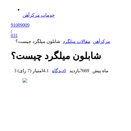
خدمات مرکزآهن
91009009
-
0
31
مرکزآهن
مقالات میلگرد
شابلون میلگرد چیست؟
شابلون میلگرد چیست؟
3 ماه پیش
7669
بازدید
0
دیدگاه
4.1
امتیاز
(
7 رای
)