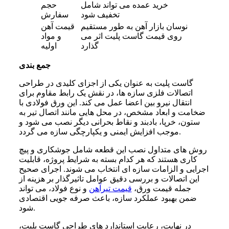
خرید عمده می‌ تواند شامل
حجم
تخفیف شود
سفارش
نوسان بازار آهن به طور مستقیم
قیمت آهن
روی قیمت گاست پلیت اثر می‌
و مواد
گذارد
اولیه
جمع بندی
گاست پلیت به عنوان یکی از اجزای کلیدی در طراحی
اتصالات فلزی سازه‌ ها، در نقش یک رابط مقاوم برای
انتقال نیرو بین اعضا عمل می‌ کند. این ورق فولادی با
ضخامت و ابعاد مشخص، در محل‌ هایی مانند اتصال تیر به
ستون، خرپا، بادبند و نقاط بحرانی دیگر نصب می‌ شود و
موجب افزایش ایمنی و یکپارچگی سازه می‌ گردد.
روش‌ های متداول نصب این قطعه شامل جوشکاری و پیچ‌
کاری هستند که هر کدام بسته به شرایط پروژه، قابلیت
اجرایی و الزامات سازه‌ ای انتخاب می‌ شوند. اجرای صحیح
این اتصالات و بررسی دقیق عوامل تاثیرگذار بر هزینه از
جمله قیمت ورق،
قیمت تیرآهن
و نوع فولاد، می‌ تواند
ضمن بهبود عملکرد سازه، باعث صرفه‌ جویی اقتصادی
شود.
در نهایت، رعایت استاندارد های طراحی گاست پلیت،