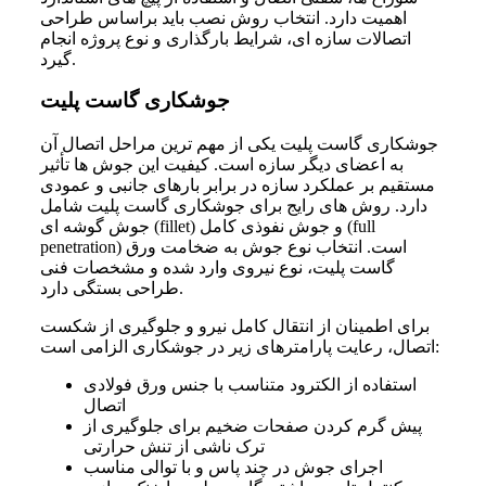
اهمیت دارد. انتخاب روش نصب باید براساس طراحی
اتصالات سازه‌ ای، شرایط بارگذاری و نوع پروژه انجام
گیرد.
جوشکاری گاست پلیت
جوشکاری گاست پلیت یکی از مهم‌ ترین مراحل اتصال آن
به اعضای دیگر سازه است. کیفیت این جوش‌ ها تأثیر
مستقیم بر عملکرد سازه در برابر بارهای جانبی و عمودی
دارد. روش‌ های رایج برای جوشکاری گاست پلیت شامل
جوش گوشه‌ ای (fillet) و جوش نفوذی کامل (full
penetration) است. انتخاب نوع جوش به ضخامت ورق
گاست پلیت، نوع نیروی وارد شده و مشخصات فنی
طراحی بستگی دارد.
برای اطمینان از انتقال کامل نیرو و جلوگیری از شکست
اتصال، رعایت پارامترهای زیر در جوشکاری الزامی است:
استفاده از الکترود متناسب با جنس ورق فولادی
اتصال
پیش‌ گرم کردن صفحات ضخیم برای جلوگیری از
ترک ناشی از تنش حرارتی
اجرای جوش در چند پاس و با توالی مناسب