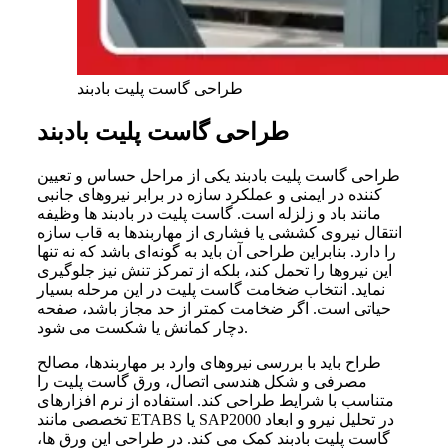
طراحی گاست پلیت بادبند
طراحی گاست پلیت بادبند
طراحی گاست پلیت بادبند یکی از مراحل حساس و تعیین‌
کننده در ایمنی و عملکرد سازه در برابر نیروهای جانبی
مانند باد و زلزله است. گاست پلیت در بادبند ها وظیفه
انتقال نیروی کششی یا فشاری از مهاربندها به قاب سازه
را دارد. بنابراین طراحی آن باید به‌ گونه‌ای باشد که نه‌ تنها
این نیروها را تحمل کند، بلکه از تمرکز تنش نیز جلوگیری
نماید. انتخاب ضخامت گاست پلیت در این مرحله بسیار
حیاتی است. اگر ضخامت کمتر از حد مجاز باشد، صفحه
دچار کمانش یا شکست می‌ شود.
طراح باید با بررسی نیروهای وارد بر مهاربندها، مصالح
مصرفی و شکل هندسی اتصال، ورق گاست پلیت را
متناسب با شرایط طراحی کند. استفاده از نرم‌ افزارهای
تخصصی مانند ETABS یا SAP2000 در تحلیل نیرو و ابعاد
گاست پلیت بادبند کمک می‌ کند. در طراحی این ورق‌ ها،