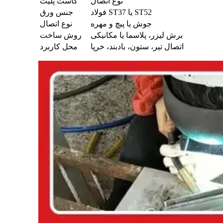
نوع اتصال
گاست پلیت
فولاد ST37 یا ST52
جنس ورق
جوش یا پیچ و مهره
نوع اتصال
برش لیزر، پلاسما یا مکانیکی
روش ساخت
اتصال تیر، ستون، بادبند، خرپا
محل کاربرد