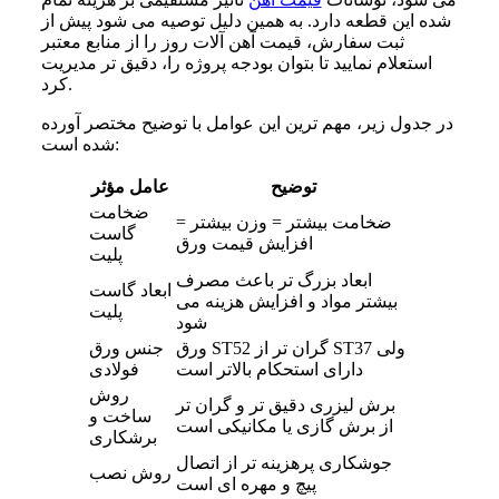
شده این قطعه دارد. به همین دلیل توصیه می‌ شود پیش از
ثبت سفارش، قیمت آهن آلات روز را از منابع معتبر
استعلام نمایید تا بتوان بودجه پروژه را، دقیق‌ تر مدیریت
کرد.
در جدول زیر، مهم‌ ترین این عوامل با توضیح مختصر آورده
شده است:
توضیح
عامل مؤثر
ضخامت
ضخامت بیشتر = وزن بیشتر =
گاست
افزایش قیمت ورق
پلیت
ابعاد بزرگ‌ تر باعث مصرف
ابعاد گاست
بیشتر مواد و افزایش هزینه می‌
پلیت
شود
ورق ST52 گران‌ تر از ST37 ولی
جنس ورق
دارای استحکام بالاتر است
فولادی
روش
برش لیزری دقیق‌ تر و گران‌ تر
ساخت و
از برش گازی یا مکانیکی است
برشکاری
جوشکاری پرهزینه‌ تر از اتصال
روش نصب
پیچ و مهره‌ ای است