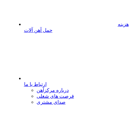
هزینه
حمل آهن آلات
ارتباط با ما
درباره مرکزآهن
فرصت های شغلی
صدای مشتری