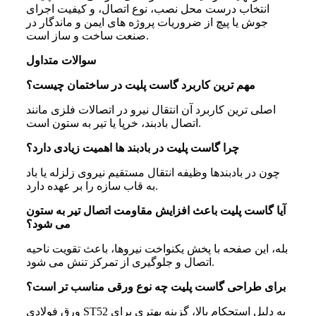
انتخاب درست محل نصب، نوع اتصال، و کیفیت اجرای
جوش یا پیچ از ضروریات پروژه‌ های ایمن و ماندگار در
صنعت ساخت‌ و ساز است.
سوالات متداول
مهم‌ ترین کاربرد گاست پلیت در ساختمان چیست؟
اصلی‌ ترین کاربرد آن انتقال نیرو در اتصالات فلزی مانند
اتصال بادبند، خرپا یا تیر به ستون است.
چرا گاست پلیت در بادبند ها اهمیت زیادی دارد؟
چون در بادبندها وظیفه انتقال مستقیم نیروی زلزله یا باد
به قاب سازه را بر عهده دارد.
آیا گاست پلیت باعث افزایش مقاومت اتصال تیر به ستون
می‌ شود؟
بله، این صفحه با پخش یکنواخت نیروها، باعث تقویت ناحیه
اتصال و جلوگیری از تمرکز تنش می‌ شود.
برای طراحی گاست پلیت چه نوع ورقی مناسب‌ تر است؟
ورق فولادی ST52 به‌ دلیل استحکام بالا، گزینه بهتری برای