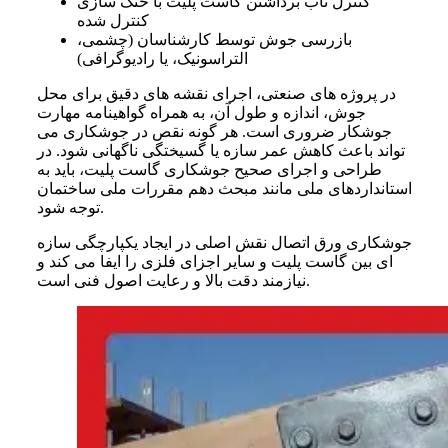
کنترل تاب‌ برداشتن گاست پلیت با خنک‌ سازی
کنترل‌ شده
بازرسی جوش توسط کارشناسان (چشمی،
التراسونیک، یا رادیوگرافی)
در پروژه‌ های صنعتی، اجرای نقشه‌ های دقیق برای محل
جوش، اندازه و طول آن، به همراه گواهینامه مهارت
جوشکار ضروری است. هر گونه نقص در جوشکاری می‌
تواند باعث کاهش عمر سازه یا گسیختگی ناگهانی شود. در
طراحی و اجرای صحیح جوشکاری گاست پلیت، باید به
استانداردهای ملی مانند مبحث دهم مقررات ملی ساختمان
توجه شود.
جوشکاری ورق اتصال نقش اصلی در ایجاد یکپارچگی سازه‌
ای بین گاست پلیت و سایر اجزای فلزی را ایفا می‌ کند و
نیازمند دقت بالا و رعایت اصول فنی است.