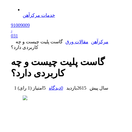
خدمات مرکزآهن
91009009
-
0
31
مرکزآهن
مقالات ورق
گاست پلیت چیست و چه
کاربردی دارد؟
گاست پلیت چیست و چه
کاربردی دارد؟
1 سال پیش
2615
بازدید
0
دیدگاه
5
امتیاز
(
1 رای
)