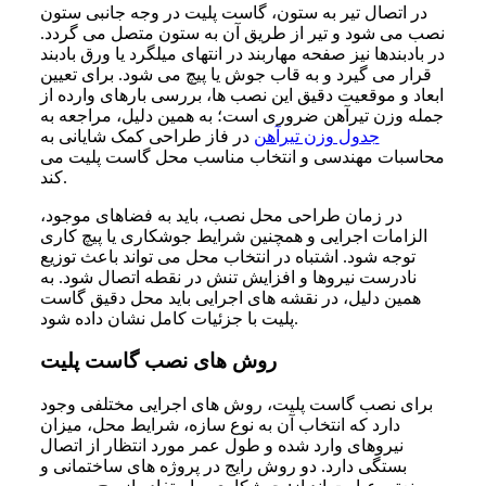
در اتصال تیر به ستون، گاست پلیت در وجه جانبی ستون
نصب می‌ شود و تیر از طریق آن به ستون متصل می‌ گردد.
در بادبندها نیز صفحه مهاربند در انتهای میلگرد یا ورق بادبند
قرار می‌ گیرد و به قاب جوش یا پیچ می‌ شود. برای تعیین
ابعاد و موقعیت دقیق این نصب‌ ها، بررسی بارهای وارده از
جمله وزن تیرآهن ضروری است؛ به همین دلیل، مراجعه به
جدول وزن تیرآهن
در فاز طراحی کمک شایانی به
محاسبات مهندسی و انتخاب مناسب محل گاست پلیت می‌
کند.
در زمان طراحی محل نصب، باید به فضاهای موجود،
الزامات اجرایی و همچنین شرایط جوشکاری یا پیچ‌ کاری
توجه شود. اشتباه در انتخاب محل می‌ تواند باعث توزیع
نادرست نیروها و افزایش تنش در نقطه اتصال شود. به
همین دلیل، در نقشه‌ های اجرایی باید محل دقیق گاست
پلیت با جزئیات کامل نشان داده شود.
روش‌ های نصب گاست پلیت
برای نصب گاست پلیت، روش‌ های اجرایی مختلفی وجود
دارد که انتخاب آن به نوع سازه، شرایط محل، میزان
نیروهای وارد شده و طول عمر مورد انتظار از اتصال
بستگی دارد. دو روش رایج در پروژه‌ های ساختمانی و