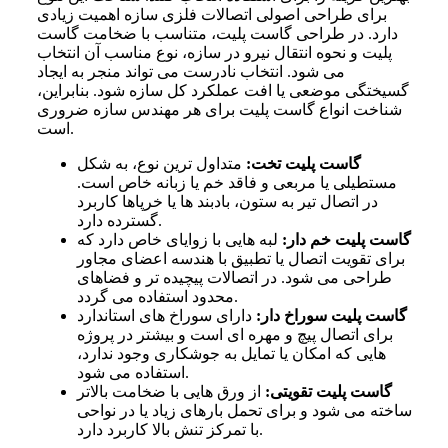
برای طراحی اصولی اتصالات فلزی سازه اهمیت زیادی
دارد. در طراحی گاست پلیت، متناسب با ضخامت گاست
پلیت و نحوه انتقال نیرو در سازه، نوع مناسب آن انتخاب
می‌ شود. انتخاب نادرست می‌ تواند منجر به ایجاد
گسیختگی موضعی یا افت عملکرد کل سازه شود. بنابراین،
شناخت انواع گاست پلیت برای هر مهندس سازه ضروری
است.
گاست پلیت تخت:
متداول‌ ترین نوع، به شکل
مستطیلی یا مربعی و فاقد خم یا زبانه خاص است.
در اتصال تیر به ستون، بادبند ها یا خرپاها کاربرد
گسترده دارد.
گاست پلیت خم‌ دار:
لبه‌ هایی با زوایای خاص دارد که
برای تقویت اتصال یا تطبیق با هندسه اعضای مجاور
طراحی می‌ شود. در اتصالات پیچیده‌ تر و فضاهای
محدود استفاده می‌ گردد.
گاست پلیت سوراخ‌ دار:
دارای سوراخ‌ های استاندارد
برای اتصال پیچ و مهره‌ ای است و بیشتر در پروژه‌
هایی که امکان یا تمایل به جوشکاری وجود ندارد،
استفاده می‌ شود.
گاست پلیت تقویتی:
از ورق‌ هایی با ضخامت بالاتر
ساخته می‌ شود و برای تحمل بارهای زیاد یا در نواحی
با تمرکز تنش بالا کاربرد دارد.