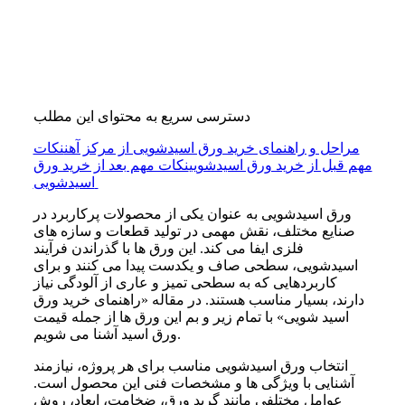
دسترسی سریع به محتوای این مطلب
مراحل و راهنمای خرید ورق اسیدشویی از مرکز آهن
نکات
مهم قبل از خرید ورق اسیدشویی
نکات مهم بعد از خرید ورق
اسیدشویی
ورق اسیدشویی به عنوان یکی از محصولات پرکاربرد در
صنایع مختلف، نقش مهمی در تولید قطعات و سازه های
فلزی ایفا می کند. این ورق ها با گذراندن فرآیند
اسیدشویی، سطحی صاف و یکدست پیدا می کنند و برای
کاربردهایی که به سطحی تمیز و عاری از آلودگی نیاز
دارند، بسیار مناسب هستند. در مقاله «راهنمای خرید ورق
اسید شویی» با تمام زیر و بم این ورق ها از جمله قیمت
ورق اسید آشنا می شویم.
انتخاب ورق اسیدشویی مناسب برای هر پروژه، نیازمند
آشنایی با ویژگی ها و مشخصات فنی این محصول است.
عوامل مختلفی مانند گرید ورق، ضخامت، ابعاد، روش