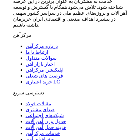
خدمت به مشتریان به عنوان برترین در این عرصه
شناخته شود. تلاش می‌شود همگام با گسترش و توسعه
آهن‌آلات و پروژه‌های عظیم ملی در سراسر کشور سهمی
در پیشبرد اهداف صنعتی و اقتصادی ایران عزیزمان
داشته باشیم.
مرکزآهن
درباره مرکزآهن
ارتباط با ما
سوالات متداول
اخبار بازار آهن
اپلیکیشن مرکزآهن
فرصت های شغلی
خرید اعتباری LC
دسترسی سریع
مقالات فولاد
صدای مشتری
شبکه‌های اجتماعی
جدول وزن آهن آلات
هزینه حمل آهن آلات
خدمات مرکزآهن
جغرافیای آهن