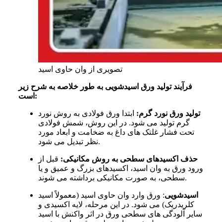
تصویری از وان حاوی اسید
فرآیند تولید ورق اسیدشویی به طور خلاصه به شرح زیر
است:
تولید ورق نورد گرم:
ابتدا ورق فولادی به روش نورد
گرم تولید می شود. در این روش، شمش فولادی
تحت فشار غلتک های داغ به ضخامت و ابعاد مورد
نظر تبدیل می شود.
حذف اکسیدهای سطحی به روش مکانیکی:
قبل از
ورود ورق به وان اسید، اکسیدهای بزرگ و عمیق و یا
سطحی، به صورت مکانیکی برداشته می شوند.
اسیدشویی
: ورق وارد وان حاوی اسید (معمولاً اسید
کلریدریک) می شود. در این مرحله، لایه اکسیدی و
سایر آلودگی های سطحی ورق در اثر واکنش با اسید