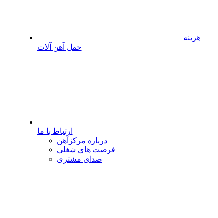
هزینه
حمل آهن آلات
ارتباط با ما
درباره مرکزآهن
فرصت های شغلی
صدای مشتری