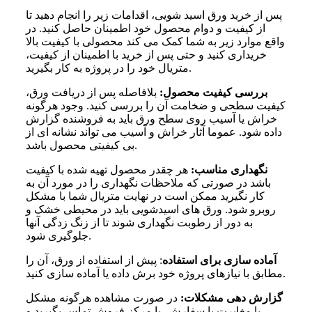
پس از خرید ورق اسید شویی، اقدامات زیر را انجام دهید تا
از کیفیت و دوام محصول خود اطمینان حاصل کنید. در
واقع موارد زیر به شما کمک می کند محصولی با کیفیت بالا
خریداری کنید و حتی پس از خرید با اطمینان از کیفیت،
متریال خود را در پروژه به کار بگیرید.
بررسی کیفیت محصول:
بلافاصله پس از دریافت ورق،
کیفیت سطحی و ضخامت آن را بررسی کنید. وجود هرگونه
خراش یا آسیب روی سطح ورق باید به فروشنده گزارش
داده شود. عموما آثار خراش و آسیب می تواند نشانه ای از
بی کیفیتی محصول باشد.
نگهداری مناسب:
هر چقدر محصول تهیه شده با کیفیت
باشد در صورتی که ملاحظات نگهداری را در مورد آن به
کار نگیرید ممکن است در نهایت متریال شما با مشکل
روبرو شود. ورق های اسیدشویی باید در محیطی خشک و
به دور از رطوبت نگهداری شوند تا از زنگ زدگی آنها
جلوگیری شود.
آماده سازی برای استفاده
: پیش از استفاده از ورق، آن را
مطابق با نیازهای پروژه خود برش داده یا آماده سازی کنید.
گزارش دهی مشکلات:
در صورت مشاهده هرگونه مشکل
یا مغایرت با سفارش، با مرکز فروش تماس بگیرید و