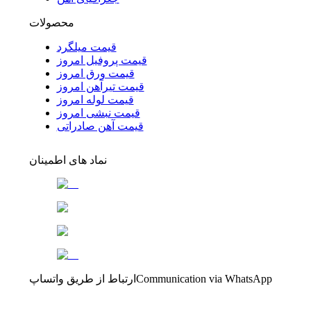
محصولات
قیمت میلگرد
قیمت پروفیل امروز
قیمت ورق امروز
قیمت تیرآهن امروز
قیمت لوله امروز
قیمت نبشی امروز
قیمت آهن صادراتی
نماد های اطمینان
Communication via WhatsApp
ارتباط از طریق واتساپ