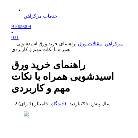
خدمات مرکزآهن
91009009
-
0
31
مرکزآهن
مقالات ورق
راهنمای خرید ورق اسیدشویی
همراه با نکات مهم و کاربردی
راهنمای خرید ورق
اسیدشویی همراه با نکات
مهم و کاربردی
2 سال پیش
795
بازدید
0
دیدگاه
5
امتیاز
(
1 رای
)