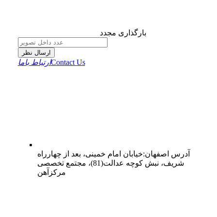
بارگذاری مجدد
ارسال نظر
Contact Us
ارتباط باما
آدرس
اصفهان
:
خیابان امام خمینی، بعد از چهارراه
شریف، نبش کوچه عدالت(81)، مجتمع تخصصی
مرکزآهن