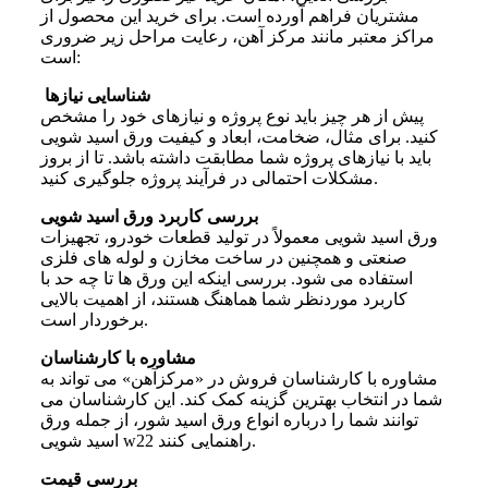
مشتریان فراهم آورده است.
برای خرید این محصول از
مراکز معتبر مانند مرکز آهن، رعایت مراحل زیر ضروری
است:
شناسایی نیازها
پیش از هر چیز باید نوع پروژه و نیازهای خود را مشخص
کنید. برای مثال، ضخامت، ابعاد و کیفیت ورق اسید شویی
باید با نیازهای پروژه شما مطابقت داشته باشد. تا از بروز
مشکلات احتمالی در فرآیند پروژه جلوگیری کنید.
بررسی کاربرد ورق اسید شویی
ورق اسید شویی معمولاً در تولید قطعات خودرو، تجهیزات
صنعتی و همچنین در ساخت مخازن و لوله های فلزی
استفاده می شود. بررسی اینکه این ورق ها تا چه حد با
کاربرد موردنظر شما هماهنگ هستند، از اهمیت بالایی
برخوردار است.
مشاوره با کارشناسا
ن
مشاوره با کارشناسان فروش در «مرکزآهن» می تواند به
شما در انتخاب بهترین گزینه کمک کند. این کارشناسان می
توانند شما را درباره انواع ورق اسید شور، از جمله ورق
اسید شویی w22 راهنمایی کنند.
بررسی قیمت