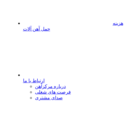
هزینه
حمل آهن آلات
ارتباط با ما
درباره مرکزآهن
فرصت های شغلی
صدای مشتری