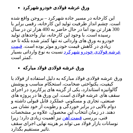
ورق عرشه فولادی خودرو شهرکرد
این کارخانه در مسیر جاده شهرکرد – بروجن واقع شده
است. چشم انداز ظرفیت تولید این کارخانه، رقمی برابر با
300 هزار تن بود اما در حال حاضر به 400 هزار تن در سال
رسیده است. با وجود این کارخانه، نیاز واحدهای تولید
خودرو به ورق‌ های وارداتی نه تنها کمتر شده بلکه تا حد
زیادی در کاهش قیمت خودرو موثر بوده است.
قیمت
عرشه فولادی خودرو شهرکرد
نسبت به نوع وارداتی بسیار
کمتر است.
ورق عرشه فولادی فولاد مبارکه
ورق عرشه فولادی فولاد مبارکه به دلیل استفاده از فولاد با
کیفیت، یکنواختی ضخامت، استحکام مناسب و پوشش
گالوانیزه استاندارد، یکی از گزینه های پرکاربرد در اجرای
سقف های عرشه فولادی است. این ورق ها در پروژه های
صنعتی، تجاری و مسکونی عملکرد قابل قبولی داشته و
دوام بالایی در برابر خوردگی و رطوبت از خود نشان می
دهند. در زمان انتخاب این محصول، علاوه بر مشخصات
فنی، بررسی
قیمت آهن
نیز اهمیت زیادی دارد؛ زیرا
نوسانات بازار فولاد می تواند بر هزینه نهایی اجرای سقف
تاثیر مستقیم بگذارد.