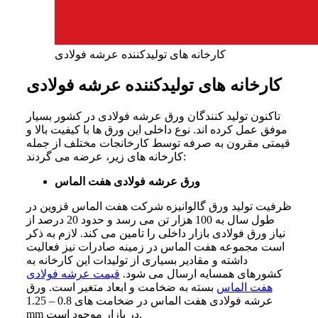
کارخانه های تولیدکننده عرشه فولادی
کارخانه های تولیدکننده عرشه فولادی
تاکنون تولید کنندگان ورق عرشه فولادی در کشور بسیار
موفق عمل کرده‌ اند. نوع داخلی این ورق‌ ها با کیفیت بالا و
قیمتی مقرون به صرفه توسط کارخانجات مختلف از جمله
کارخانه‌ های زیر، عرضه می‌ گردند:
ورق عرشه فولادی هفت الماس
ظرفیت تولید ورق گالوانیزه شرکت هفت الماس قزوین در
طول سال به 100 هزار تن می‌ رسد و حدود 20 درصد از
نیاز ورق فولادی بازار داخلی را تامین می‌ کند. لازم به ذکر
است مجموعه هفت الماس در زمینه صادرات نیز فعالیت
داشته و مقادیر بسیاری از تولیدات این کارخانه به
کشورهای همسایه ارسال می‌ شود.
قیمت عرشه فولادی
هفت الماس
بسته به ضخامت و ابعاد متغیر است. ورق
عرشه فولادی هفت الماس در ضخامت‌ های 0.8 – 1.25
mm در بازار موجود است.