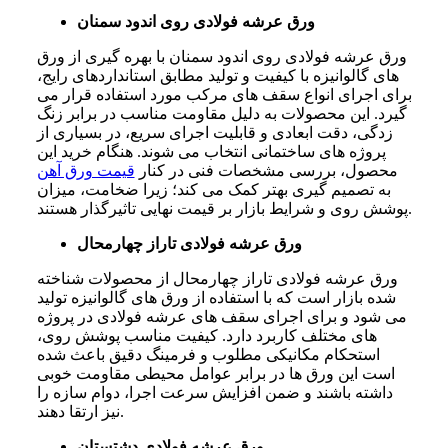
ورق عرشه فولادی روی اندود سمنان
ورق عرشه فولادی روی اندود سمنان با بهره گیری از ورق
های گالوانیزه با کیفیت و تولید مطابق استانداردهای رایج،
برای اجرای انواع سقف های مرکب مورد استفاده قرار می
گیرد. این محصولات به دلیل مقاومت مناسب در برابر زنگ
زدگی، دقت ابعادی و قابلیت اجرای سریع، در بسیاری از
پروژه های ساختمانی انتخاب می شوند. هنگام خرید این
محصول، بررسی مشخصات فنی در کنار
قیمت ورق آهن
به تصمیم گیری بهتر کمک می کند؛ زیرا ضخامت، میزان
پوشش روی و شرایط بازار بر قیمت نهایی تاثیرگذار هستند.
ورق عرشه فولادی تاراز چهارمحال
ورق عرشه فولادی تاراز چهارمحال از محصولات شناخته
شده بازار است که با استفاده از ورق های گالوانیزه تولید
می شود و برای اجرای سقف های عرشه فولادی در پروژه
های مختلف کاربرد دارد. کیفیت مناسب پوشش روی،
استحکام مکانیکی مطلوب و فرمینگ دقیق باعث شده
است این ورق ها در برابر عوامل محیطی مقاومت خوبی
داشته باشند و ضمن افزایش سرعت اجرا، دوام سازه را
نیز ارتقا دهند.
ورق عرشه فولادی دشتستان