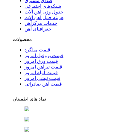
صدای مشتری
شبکه‌های اجتماعی
جدول وزن آهن آلات
هزینه حمل آهن آلات
خدمات مرکزآهن
جغرافیای آهن
محصولات
قیمت میلگرد
قیمت پروفیل امروز
قیمت ورق امروز
قیمت تیرآهن امروز
قیمت لوله امروز
قیمت نبشی امروز
قیمت آهن صادراتی
نماد های اطمینان