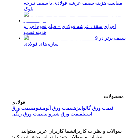
مقایسه هزینه سقف عرشه فولادی با سقف تیرچه
بلوک
اجرای سقف عرشه فولادی + فیلم نحوه اجرا و
هزینه نصب
9 سقف برتر در
سازه های فولادی
محصولات
فولادی
قیمت ورق گالوانیزه
قیمت ورق آلومینیوم
قیمت ورق
استیل
قیمت ورق شیروانی
قیمت ورق رنگی
سوالات و نظرات کاربران
شما کاربران عزیز میتوانید
نظرات و سوالات خود را در این بخش ثبت کنید