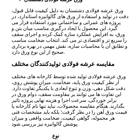
ورق عرشه فولادی دشتستان به دلیل کیفیت قابل قبول،
دقت در تولید و استفاده از ورق های گالوانیزه استاندارد، در
پروژه های عمرانی و ساختمانی مورد استفاده قرار می
گیرد. این محصول با ایجاد درگیری مناسب میان بتن و
ورق، به افزایش عملکرد سازه کمک کرده و اجرای سقف
را سریع تر و اقتصادی تر می کند. انتخاب ضخامت مناسب
و تطابق آن با محاسبات سازه، نقش مهمی در بهره برداری
صحیح از این نوع ورق دارد.
مقایسه عرشه فولادی تولیدکنندگان مختلف
ورق عرشه فولادی تولید شده توسط کارخانه های مختلف
از نظر کیفیت ورق پایه، ضخامت، میزان پوشش روی،
دقت شکل دهی، وزن و تنوع ابعادی با یکدیگر تفاوت دارد.
این تفاوت ها می توانند بر مقاومت سقف، دوام ورق در
برابر خوردگی، سرعت اجرا و هزینه نهایی پروژه تاثیر
بگذارند. هنگام مقایسه محصولات، نباید تنها نام کارخانه یا
قیمت ورق آهن را در نظر گرفت؛ بلکه باید مشخصات فنی
هر محموله، گواهی کیفیت، ضخامت واقعی و میزان
پوشش گالوانیزه نیز بررسی شود.
نوع