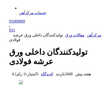
خدمات مرکزآهن
91009009
-
0
31
مرکزآهن
مقالات ورق
تولیدکنندگان داخلی ورق عرشه
فولادی
تولیدکنندگان داخلی ورق
عرشه فولادی
4 هفته پیش
3468
بازدید
0
دیدگاه
5
امتیاز
(
1 رای
)