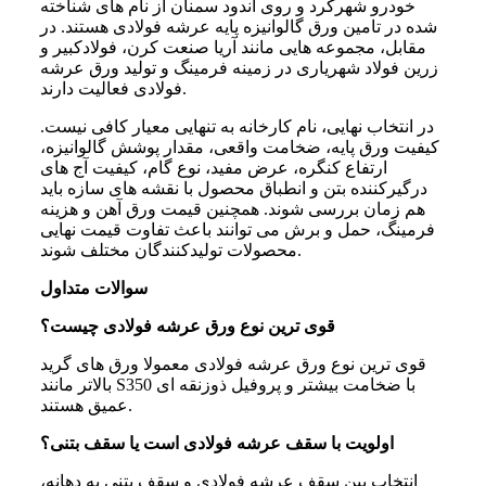
خودرو شهرکرد و روی اندود سمنان از نام های شناخته
شده در تامین ورق گالوانیزه پایه عرشه فولادی هستند. در
مقابل، مجموعه هایی مانند آریا صنعت کرن، فولادکبیر و
زرین فولاد شهریاری در زمینه فرمینگ و تولید ورق عرشه
فولادی فعالیت دارند.
در انتخاب نهایی، نام کارخانه به تنهایی معیار کافی نیست.
کیفیت ورق پایه، ضخامت واقعی، مقدار پوشش گالوانیزه،
ارتفاع کنگره، عرض مفید، نوع گام، کیفیت آج های
درگیرکننده بتن و انطباق محصول با نقشه های سازه باید
هم زمان بررسی شوند. همچنین قیمت ورق آهن و هزینه
فرمینگ، حمل و برش می توانند باعث تفاوت قیمت نهایی
محصولات تولیدکنندگان مختلف شوند.
سوالات متداول
قوی ترین نوع ورق عرشه فولادی چیست؟
قوی ترین نوع ورق عرشه فولادی معمولا ورق های گرید
بالاتر مانند S350 با ضخامت بیشتر و پروفیل ذوزنقه ای
عمیق هستند.
اولویت با سقف عرشه فولادی است یا سقف بتنی؟
انتخاب بین سقف عرشه فولادی و سقف بتنی به دهانه،