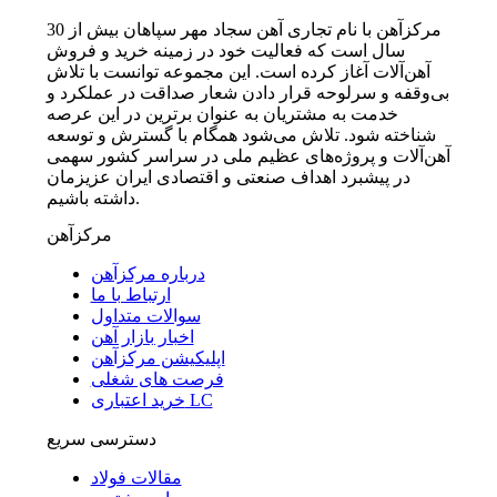
مرکزآهن با نام تجاری آهن سجاد مهر سپاهان بیش از 30
سال است که فعالیت خود در زمینه خرید و فروش
آهن‌آلات آغاز کرده است. این مجموعه توانست با تلاش
بی‌وقفه و سرلوحه قرار دادن شعار صداقت در عملکرد و
خدمت به مشتریان به عنوان برترین در این عرصه
شناخته شود. تلاش می‌شود همگام با گسترش و توسعه
آهن‌آلات و پروژه‌های عظیم ملی در سراسر کشور سهمی
در پیشبرد اهداف صنعتی و اقتصادی ایران عزیزمان
داشته باشیم.
مرکزآهن
درباره مرکزآهن
ارتباط با ما
سوالات متداول
اخبار بازار آهن
اپلیکیشن مرکزآهن
فرصت های شغلی
خرید اعتباری LC
دسترسی سریع
مقالات فولاد