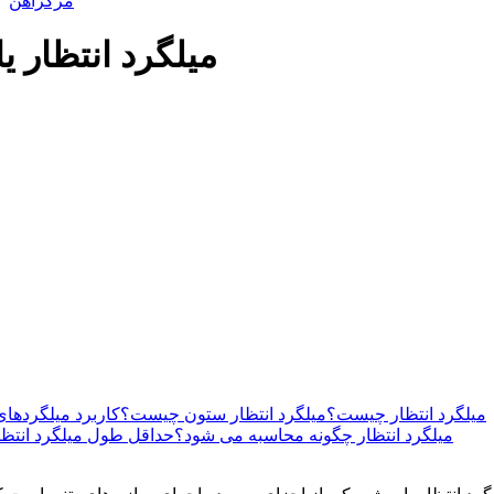
مرکزآهن
میلگرد انتظار 
میلگرد انتظار چیست؟
میلگرد انتظار ستون چیست؟
کاربرد میلگردهای
میلگرد انتظار چگونه محاسبه می شود؟
حداقل طول میلگرد انتظا