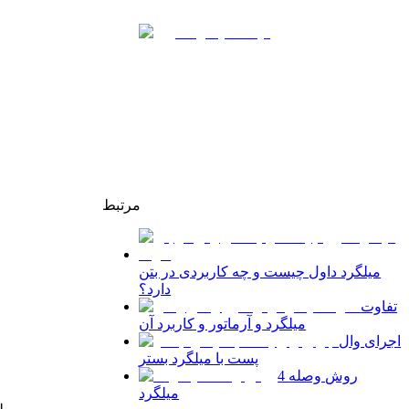
مرتبط
میلگرد داول چیست و چه کاربردی در بتن
دارد؟
تفاوت
میلگرد و آرماتور و کاربرد آن
اجرای وال
پست با میلگرد بستر
4 روش وصله
میلگرد