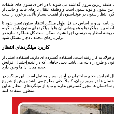
یا طبقه زیرین بیرون گذاشته می شوند تا در اجرای ستون های طبقات
لی بین ستون و فونداسیون است و وظیفه انتقال بارهای قائم و جانبی از
ین نامه ای و بر اساس حداقل طول میلگرد انتظار ستون تعیین شود تا
له بین میلگردها و همپوشانی آن ها با میلگردهای ستون باید به گونه
 ریشه انتظار به درستی اجرا نشود، ممکن است کل عملکرد سازه در
برابر بارهای مختلف دچار مشکل شود.
کاربرد میلگردهای انتظار
 فولاد به‌ کار رفته است، استفاده گسترده‌ ای دارند. استفاده اصلی از
ون و طرح راه‌ پله می‌ باشد. یعنی جاهایی که در آینده احتمال افزایش
حجم میان آن‌ ها وجود دارد.
ه احتمال افزایش حجم ساختمان در آینده بسیار محتمل است، این میلگرد در
تمان‌ ها در مرور زمان، کاملاً بحثی مطرح می‌ باشد و پیش از شروع
اختمان‌ ها مجوز گسترش ندارند و نباید از میلگردهای انتظار به این
منظور استفاده کنند.