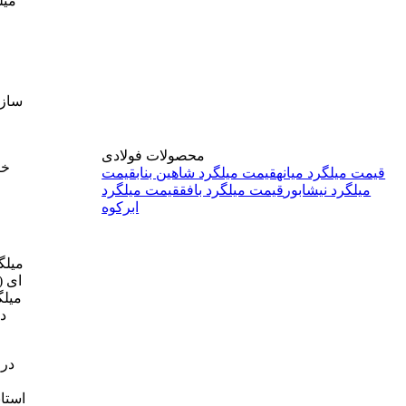
میل
سازه
محصولات فولادی
خر
قیمت میلگرد میانه
قیمت میلگرد شاهین بناب
قیمت
میلگرد نیشابور
قیمت میلگرد بافق
قیمت میلگرد
ابرکوه
میلگ
ای (
میلگ
د
در 
استا