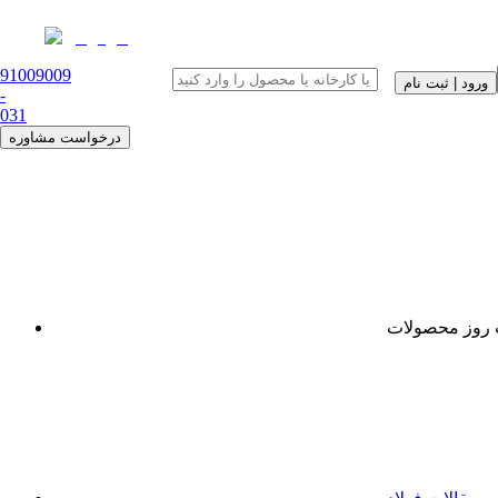
91009009
ورود | ثبت نام
-
0
31
درخواست مشاوره
روز محصولات