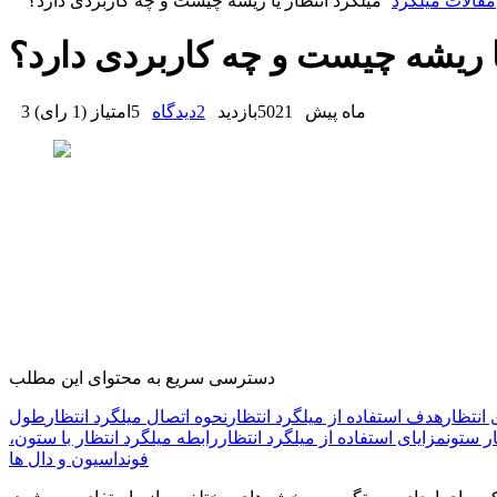
مقالات میلگرد
میلگرد انتظار یا ریشه چیست و چه کاربردی دارد؟
یا ریشه چیست و چه کاربردی دارد؟
3 ماه پیش
5021
بازدید
2
دیدگاه
5
امتیاز
(
1 رای
)
دسترسی سریع به محتوای این مطلب
 انتظار
هدف استفاده از میلگرد انتظار
نحوه اتصال میلگرد انتظار
طول
ر ستون
مزایای استفاده از میلگرد انتظار
رابطه میلگرد انتظار با ستون،
فونداسیون و دال‌ ها