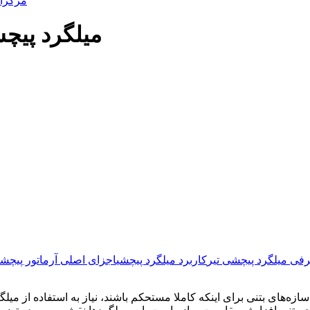
مرکزآ
میلگرد پیچ
فی میلگرد پیچشی تیر
کاربرد میلگرد پیچشی
اجزای اصلی آرماتور پیچشی
سازه‌های بتنی برای اینکه کاملا مستحکم باشند، نیاز به استفاده از میلگ