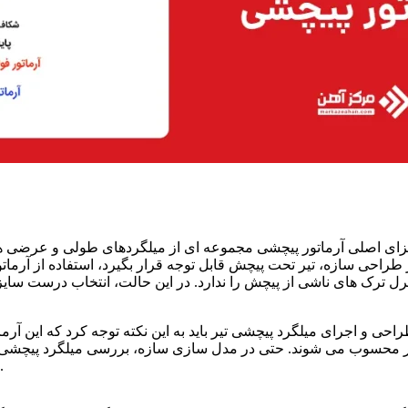
زای اصلی آرماتور پیچشی مجموعه ای از میلگردهای طولی و عرضی هستند
 طراحی سازه، تیر تحت پیچش قابل توجه قرار بگیرد، استفاده از آرماتو
رل ترک های ناشی از پیچش را ندارد. در این حالت، انتخاب درست سایز،
احی و اجرای میلگرد پیچشی تیر باید به این نکته توجه کرد که این آر
ر محسوب می شوند. حتی در مدل سازی سازه، بررسی میلگرد پیچشی در
پیچشی نیاز دارند و چه مقدار آرماتور باید برای آنها در نظر گرفته شود.