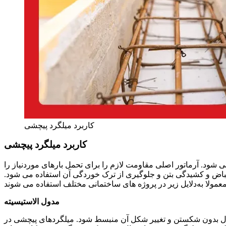
کاربرد میلگرد پیچشی
کاربرد میلگرد پیچشی
 شود. آرماتور اصلی مقاومت لازم را برای تحمل بارهای موردنیاز را
قباض و کشیدگی بتن و جلوگیری از ترک‌ خوردگی آن استفاده می‌ شود.
مدول الاستیسیته
تیک است. زیرا می تواند در کشش تا 200 گیگا پاسکال بدون شکستن و تغییر شکل آن منبسط شود. میلگردهای پیچشی در