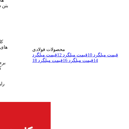
ها
بتن د
کل
های 
محصولات فولادی
قیمت میلگرد 10
قیمت میلگرد 12
قیمت میلگرد
14
قیمت میلگرد 16
قیمت میلگرد 18
برج
ک
رای