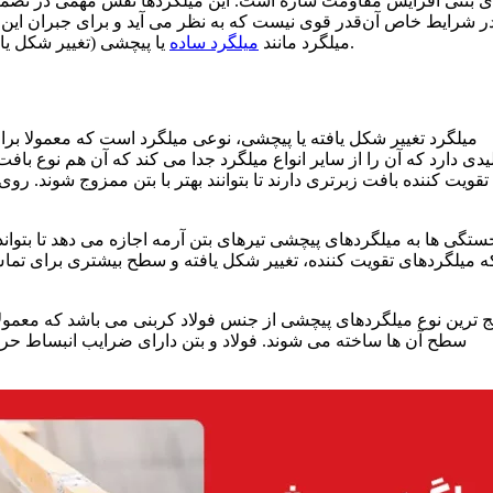
ی بتنی افزایش مقاومت سازه است. این میلگردها نقش مهمی در تضمین
ر شرایط خاص آن‌قدر قوی نیست که به‌ نظر می‌ آید و برای جبران این 
یا پیچشی (تغییر شکل یافته) در بازار وجود دارد که در این مقاله به نوع پیچشی آن می‌ پردازیم.
میلگرد مانند
میلگرد ساده
میلگرد تغییر شکل‌ یافته یا پیچشی، نوعی میلگرد است که معمولا برای
یدی دارد که آن را از سایر انواع میلگرد جدا می‌ کند که آن هم نوع ب
تقویت‌ کننده بافت زبرتری دارند تا بتوانند بهتر با بتن ممزوج شوند. ر
ستگی ها به میلگردهای پیچشی تیرهای بتن آرمه اجازه می دهد تا بتواند
ه میلگردهای تقویت کننده، تغییر شکل یافته و سطح بیشتری برای تماس 
ج ترین نوع میلگردهای پیچشی از جنس فولاد کربنی می باشد که معمولا
سطح آن ها ساخته می شوند. فولاد و بتن دارای ضرایب انبساط حر