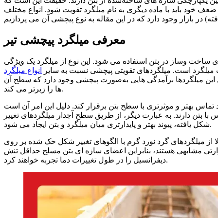
 یکپارچگی سازه‌ های ساخته‌شده از بتن دارند. حقیقت این است که
ضعف خود باید با ماده دیگری به نام میلگرد تقویت شود. انواع مختلف
معرفی میلگرد پیچشی تیر
 ساخت‌ و‌ساز در بتن استفاده می‌ شود. این نوع از میلگرد یک ویژگی
افت میلگرد است. میلگردهای تقویتی پیچشی نسبت‌ به سایر
انواع میلگرد
وی این میلگردها برآمدگی‌ هایی به‌صورت پیچشی وجود دارد که سطح آن‌
ها را زبرتر می‌ کند.
 تماس بهتر و موثرتری با سطح بتن برقرار کند. دلیل این امر آن است
با بتن دارند. به عبارت دیگر، از طریق سطح آجدار میلگردهای تغییر
شکل یافته، پیوند بهتر و پایدارتری میان میلگرد و بتن ایجاد می شود.
 از میلگردهای گرد نورد گرم با الگوهای تغییر شکل حک شده بر روی
ارتی مشابهی هستند، بنابراین اعضای سازه ای بتن مسلح حداقل تنش
دیفرانسیل را در طول تغییرات دما تجربه خواهند کرد.