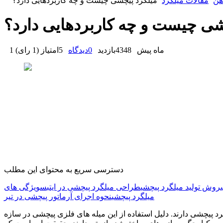
هن
مقالات میلگرد
میلگرد پیچشی چیست و چه کاربردهایی دارد؟
شی چیست و چه کاربردهایی دارد؟
1 ماه پیش
4348
بازدید
0
دیدگاه
5
امتیاز
(
1 رای
)
دسترسی سریع به محتوای این مطلب
روش تولید میلگرد پیچشی
طراحی میلگرد پیچشی در ایتبس
ویژگی های
میلگرد پیچشی
نحوه اجرای آرماتور پیچشی در تیر
رد پیچشی دارند. دلیل استفاده از این میله‌ های فلزی پیچشی در سازه‌