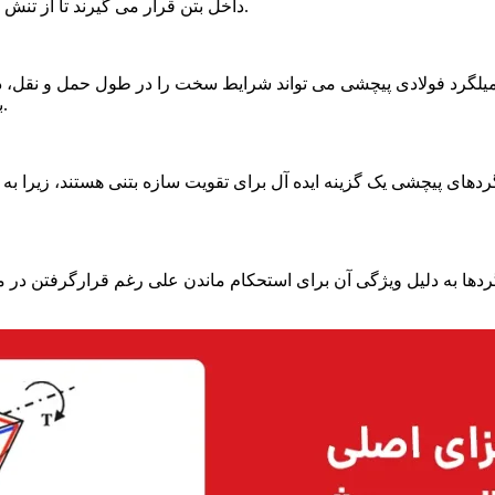
داخل بتن قرار می گیرند تا از تنش کششی جلوگیری شود و احتمال بروز ترک خوردگی در بتن کاهش یابد.
یلگرد فولادی پیچشی می تواند شرایط سخت را در طول حمل و نقل، ذ
بنابراین اگر آسیب جزئی رخ دهد، تاثیر قابل توجهی بر عملکرد آن ندارد.
ردهای پیچشی یک گزینه ایده آل برای تقویت سازه بتنی هستند، زیرا ب
ردها به دلیل ویژگی آن برای استحکام ماندن علی رغم قرارگرفتن در م