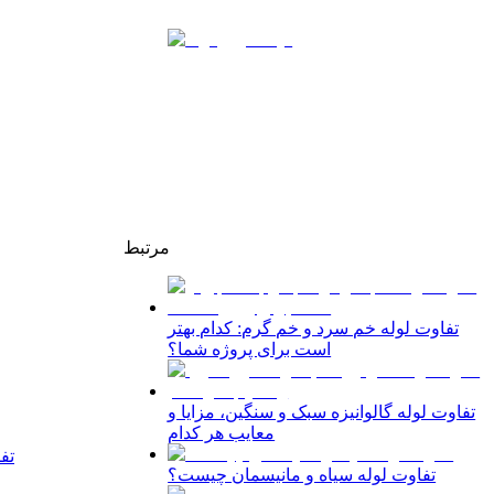
مرتبط
تفاوت لوله خم سرد و خم گرم: کدام بهتر
است برای پروژه شما؟
تفاوت لوله گالوانیزه سبک و سنگین، مزایا و
معایب هر کدام
تف
تفاوت لوله سیاه و مانیسمان چیست؟