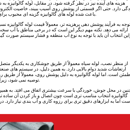
هزینه های آینده نیز در نظر گرفته شود. در مقابل، لوله گالوانیزه 
گی دارد. حتی اگر قسمتی از پوشش روی آسیب ببیند، خاصیت الکتروش
باعث شده لوله های گالوانیزه گزینه ای محبوب برای محیط های باز، گلخانه ها، خطوط آبرسانی و تأسیسات شهری باشند.
توجه به فرآیند پوشش دهی پرهزینه تر، معمولاً قیمت لوله گالوانیزه نسب
ارائه می دهد. نکته مهم دیگر این است که در برخی مناطق با آب سخ
راین انتخاب آن باید با توجه به نوع آب منطقه و فشار سیستم صورت گیرد.
از منظر نصب، لوله سیاه معمولاً از طریق جوشکاری به یکدیگر متصل 
ارتعاشات شدید دوام بالایی دارد. به همین دلیل، در سیستم های صنعتی 
مئن است. اما لوله گالوانیزه به دلیل پوشش روی، معمولاً از طریق ر
توصیه نمی شود، زیرا حرارت بالا باعث سوختن پوشش روی و ایجاد بخارات سمی می شود.
ین در محل جوش، خوردگی با سرعت بیشتری اتفاق می افتد. به همین علت
گالوانیزه انتخاب مناسب تری است چون اتصال و باز کردن آن ساده تر 
ست اما به ابزارهای دقیق تری برای رزوه کاری و آب بندی نیاز دارد. 