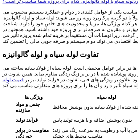
رد
لوله سیاه یا لوله گالوانیزه، کدام برای پروژه شما مناسب تر است؟
له مناسب یکی از عوامل کلیدی در دوام و عملکرد سیستم محسوب می
ا دو گزینه پرکاربرد روبه رو می شوند: لوله سیاه و لوله گالوانیزه.
 هر کدام ویژگی ها، مزایا و محدودیت های خاص خود را دارند. شناخت
دقیق تر و مقرون به صرفه تر برای پروژه خود داشته باشید. همچنین در
 گرفت، زیرا نوسانات آن مستقیماً بر هزینه تمام شده پروژه تأثیر می
تفاوت لوله سیاه و لوله گالوانیزه
ها در برابر عوامل محیطی است. لوله سیاه از فولاد ساده ساخته می‌
 روی پوشانده شده تا در برابر زنگ‌ زدگی مقاوم بماند. همین تفاوت در
. علاوه بر ویژگی‌ های فنی، تفاوت در فرآیند تولید نیز بر
قیمت لوله
لوله سیاه
ویژگی‌ ها
جنس و مواد
ه‌ شده از فولاد ساده بدون پوشش محافظ
سازنده
بدون پوشش اضافه و با هزینه تولید پایین
فرآیند تولید
اس با آب و رطوبت به‌ سرعت زنگ می‌ زند؛
مقاومت در برابر
مناسب محیط‌ های خشک
خوردگی