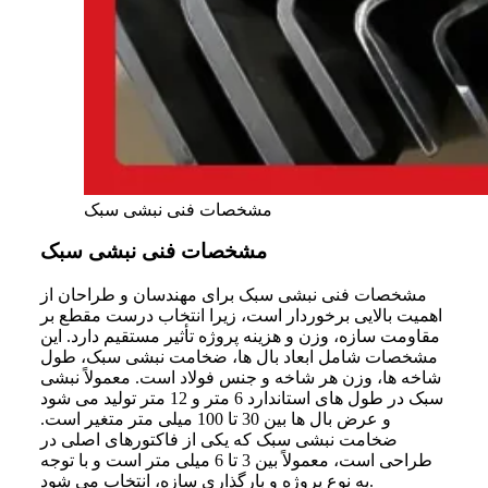
مشخصات فنی نبشی سبک
مشخصات فنی نبشی سبک
مشخصات فنی نبشی سبک برای مهندسان و طراحان از
اهمیت بالایی برخوردار است، زیرا انتخاب درست مقطع بر
مقاومت سازه، وزن و هزینه پروژه تأثیر مستقیم دارد. این
مشخصات شامل ابعاد بال ها، ضخامت نبشی سبک، طول
شاخه ها، وزن هر شاخه و جنس فولاد است. معمولاً نبشی
سبک در طول های استاندارد 6 متر و 12 متر تولید می شود
و عرض بال ها بین 30 تا 100 میلی متر متغیر است.
ضخامت نبشی سبک که یکی از فاکتورهای اصلی در
طراحی است، معمولاً بین 3 تا 6 میلی متر است و با توجه
به نوع پروژه و بارگذاری سازه، انتخاب می شود.