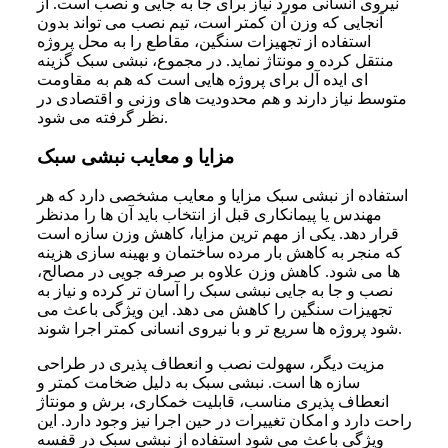
نیروی انسانی مورد نیاز برای جا به جایی و نصب است. از
آنجایی که وزن آن کمتر است، تیم نصب می تواند بدون
استفاده از تجهیزات سنگین، مقاطع را به محل پروژه
منتقل کرده و مونتاژ نماید. در مجموع، نبشی سبک گزینه
ای ایده آل برای پروژه هایی است که هم به مقاومت
متوسط نیاز دارند و هم محدودیت های وزنی و اقتصادی در
نظر گرفته می شود.
مزایا و معایب نبشی سبک
استفاده از نبشی سبک مزایا و معایب مشخصی دارد که هر
مهندس یا پیمانکاری قبل از انتخاب باید آن ها را مدنظر
قرار دهد. یکی از مهم ترین مزایا، کاهش وزن سازه است
که منجر به کاهش بار مرده ساختمان و بهینه سازی هزینه
ها می شود. کاهش وزن علاوه بر صرفه جویی در مصالح،
نصب و جا به جایی نبشی سبک را آسان تر کرده و نیاز به
تجهیزات سنگین را کاهش می دهد. این ویژگی باعث می
شود پروژه ها سریع تر و با نیروی انسانی کمتر اجرا شوند.
مزیت دیگر، سهولت نصب و انعطاف پذیری در طراحی
سازه ها است. نبشی سبک به دلیل ضخامت کمتر و
انعطاف پذیری مناسب، قابلیت خمکاری، برش و مونتاژ
راحت دارد و امکان تغییرات در حین اجرا نیز وجود دارد. این
ویژگی باعث می شود استفاده از نبشی سبک در قفسه