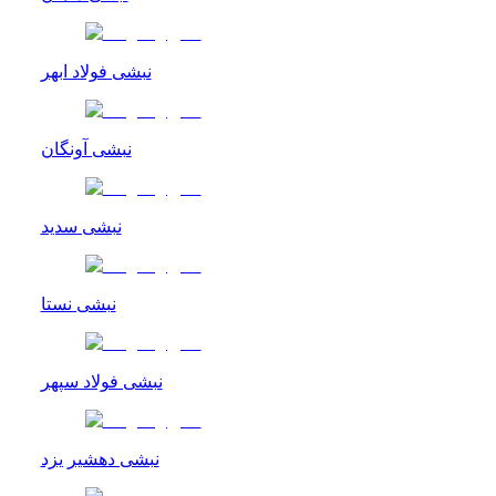
نبشی فولاد ابهر
نبشی آونگان
نبشی سدید
نبشی نستا
نبشی فولاد سپهر
نبشی دهشیر یزد