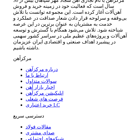
مرکزآهن با نام تجاری آهن سجاد مهر سپاهان بیش از 30
سال است که فعالیت خود در زمینه خرید و فروش
آهن‌آلات آغاز کرده است. این مجموعه توانست با تلاش
بی‌وقفه و سرلوحه قرار دادن شعار صداقت در عملکرد و
خدمت به مشتریان به عنوان برترین در این عرصه
شناخته شود. تلاش می‌شود همگام با گسترش و توسعه
آهن‌آلات و پروژه‌های عظیم ملی در سراسر کشور سهمی
در پیشبرد اهداف صنعتی و اقتصادی ایران عزیزمان
داشته باشیم.
مرکزآهن
درباره مرکزآهن
ارتباط با ما
سوالات متداول
اخبار بازار آهن
اپلیکیشن مرکزآهن
فرصت های شغلی
خرید اعتباری LC
دسترسی سریع
مقالات فولاد
صدای مشتری
شبکه‌های اجتماعی