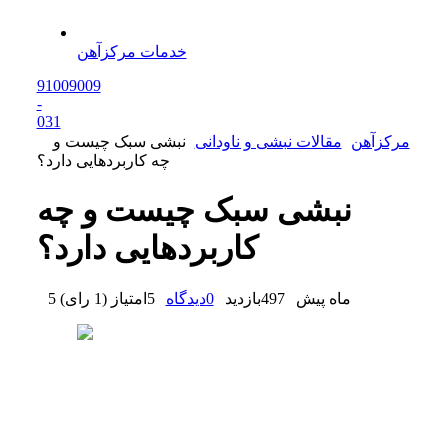
خدمات مرکزآهن
91009009
-
0
31
مرکزآهن
مقالات نبشی و ناودانی
نبشی سبک چیست و
چه کاربردهایی دارد؟
نبشی سبک چیست و چه
کاربردهایی دارد؟
5 ماه پیش
497
بازدید
0
دیدگاه
5
امتیاز
(
1 رای
)