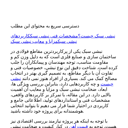
دسترسی سریع به محتوای این مطلب
نبشی سبک چیست؟
مشخصات فنی نبشی سبک
کاربردهای
نبشی سبک
مزایا و معایب نبشی سبک
نبشی سبک یکی از پرکاربردترین مقاطع فولادی در
ساختمان سازی و صنایع فلزی است که به دلیل وزن کم و
مقاومت مناسب، توجه مهندسان و پیمانکاران را جلب
کرده است. شناخت دقیق این نوع نبشی، خصوصیات فنی و
تفاوت آن با دیگر مقاطع، به تصمیم گیری بهتر در انتخاب
مصالح کمک می کند. بسیاری از افراد هنوز نمی دانند
نبشی
چیست
و چه کاربردهایی دارد، بنابراین بررسی ویژگی ها،
ابعاد، ضخامت نبشی سبک و مزایا و معایب آن اهمیت
بالایی دارد. در این مقاله، با تمرکز بر کاربردهای واقعی،
مشخصات فنی و استانداردهای تولید، اطلاعاتی جامع و
کاربردی در اختیار شما قرار می دهیم تا بتوانید انتخابی
هوشمندانه برای پروژه خود داشته باشید.
با توجه به اینکه هر پروژه نیازمند بررسی اقتصادی نیز
هست، توجه به
قیمت آهن
در کنار کیفیت و ضخامت نبشی