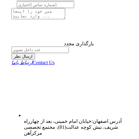
بارگذاری مجدد
ارسال نظر
Contact Us
ارتباط باما
آدرس
اصفهان
:
خیابان امام خمینی، بعد از چهارراه
شریف، نبش کوچه عدالت(81)، مجتمع تخصصی
مرکزآهن