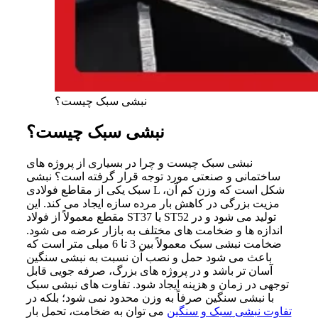
نبشی سبک چیست؟
نبشی سبک چیست؟
نبشی سبک چیست و چرا در بسیاری از پروژه های
ساختمانی و صنعتی مورد توجه قرار گرفته است؟ نبشی
سبک یکی از مقاطع فولادی L شکل است که وزن کم آن،
مزیت بزرگی در کاهش بار مرده سازه ایجاد می کند. این
مقطع معمولاً از فولاد ST37 یا ST52 تولید می شود و در
اندازه ها و ضخامت های مختلف به بازار عرضه می شود.
ضخامت نبشی سبک معمولاً بین 3 تا 6 میلی متر است که
باعث می شود حمل و نصب آن نسبت به نبشی سنگین
آسان تر باشد و در پروژه های بزرگ، صرفه جویی قابل
توجهی در زمان و هزینه ایجاد شود. تفاوت های نبشی سبک
با نبشی سنگین صرفاً به وزن محدود نمی شود؛ بلکه در
تفاوت نبشی سبک و سنگین
می توان به ضخامت، تحمل بار