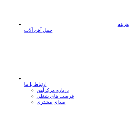
هزینه
حمل آهن آلات
ارتباط با ما
درباره مرکزآهن
فرصت های شغلی
صدای مشتری