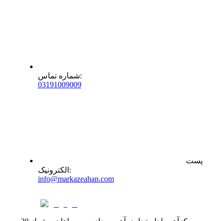
:
شماره تماس
0
31
91009009
پست
:
الکترونیک
info@markazeahan.com