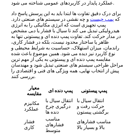
عملکرد پایدار در کاربردهای عمومی شناخته می شود.
برای درک دقیق تفاوت ها ابتدا باید به این پرسش پاسخ داد
که
پمپ چیست
و چه نقشی در سیستم های صنعتی دارد.
پمپ تجهیزی است که انرژی مکانیکی را به انرژی
هیدرولیکی تبدیل می کند تا سیال با فشار یا دبی مشخص
در مدار حرکت کند. تفاوت پمپ دنده ای و پیستونی تنها به
ظاهر یا ساختار محدود نیست، بلکه در فشار کاری،
راندمان، میزان استهلاک، حساسیت به شرایط محیطی و
نوع کاربرد نیز دیده می شود. همین موضوع باعث شده
مقایسه پمپ دنده ای و پیستونی به یکی از مهم ترین
مراحل طراحی سیستم های صنعتی تبدیل شود و مهندسان
پیش از انتخاب نهایی، همه ویژگی های فنی و اقتصادی را
بررسی کنند.
معیار
پمپ پیستونی
پمپ دنده ای
مقایسه
انتقال سیال با
انتقال سیال با
مکانیزم
حرکت رفت و
درگیری چرخ
عملکرد
برگشتی پیستون
دنده ها
مناسب
مناسب فشارهای
فشار
فشارهای
بالا و بسیار بالا
کاری
متوسط