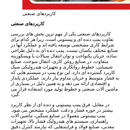
کاربردهای صنعتی
کاربردهای صنعتی
کاربردهای صنعتی یکی از مهم ترین بخش های بررسی
تفاوت پمپ دنده ای و پیستونی است، زیرا هر کدام برای
شرایط کاری مشخصی توسعه یافته اند و عملکرد آنها در
صنایع مختلف یکسان نیست. پمپ دنده ای به دلیل طراحی
ساده، جریان یکنواخت و توان انتقال سیالات با ویسکوزیته
متفاوت، در صنایع روغن کاری، انتقال سوخت، صنایع
شیمیایی، خطوط روانکاری و تجهیزات هیدرولیکی سبک
کاربرد گسترده ای دارد. این نوع پمپ در سیستم هایی که
به فشار متوسط و جریان مداوم نیاز دارند، عملکردی پایدار
و اقتصادی ارائه می دهد و به همین دلیل در بسیاری از
ماشین آلات صنعتی و خطوط تولید مورد استفاده قرار می
گیرد.
در مقابل، فرق پمپ پیستونی و دنده ای از نظر کاربرد
بیشتر در حوزه فشار و دقت عملکرد مشخص می شود.
پمپ پیستونی معمولا در صنایع سنگین، ماشین آلات
راهسازی، سیستم های هیدرولیک فشار بالا، تجهیزات
معدنی، صنایع فولاد و فرایندهایی که نیازمند کنترل دقیق