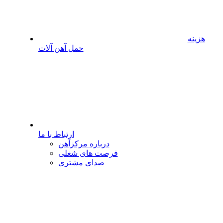
هزینه
حمل آهن آلات
ارتباط با ما
درباره مرکزآهن
فرصت های شغلی
صدای مشتری