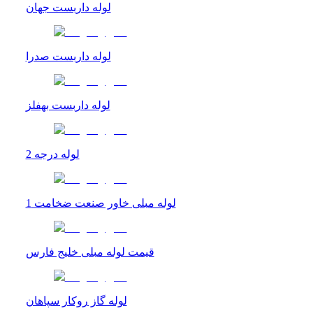
لوله داربست جهان
لوله داربست صدرا
لوله داربست بهفلز
لوله درجه 2
لوله مبلی خاور صنعت ضخامت 1
قیمت لوله مبلی خلیج فارس
لوله گاز روکار سپاهان