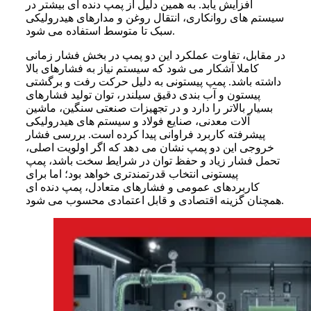
افزایش یابد. به همین دلیل از پمپ دنده ای بیشتر در
سیستم های روانکاری، انتقال روغن و مدارهای هیدرولیکی
سبک تا متوسط استفاده می شود.
در مقابل، تفاوت عملکرد این دو پمپ در بخش فشار زمانی
کاملا آشکار می شود که سیستم نیاز به فشارهای بالا
داشته باشد. پمپ پیستونی به دلیل حرکت رفت و برگشتی
پیستون و آب بندی دقیق سیلندر، توان تولید فشارهای
بسیار بالاتر را دارد و در تجهیزات صنعتی سنگین، ماشین
آلات معدنی، صنایع فولاد و سیستم های هیدرولیکی
پیشرفته کاربرد فراوانی پیدا کرده است. بررسی فشار
خروجی این دو پمپ نشان می دهد که اگر اولویت اصلی،
تحمل فشار زیاد و حفظ توان در شرایط سخت باشد، پمپ
پیستونی انتخاب قدرتمندتری خواهد بود؛ اما برای
کاربردهای عمومی و فشارهای متعادل، پمپ دنده ای
همچنان گزینه اقتصادی و قابل اعتمادی محسوب می شود.