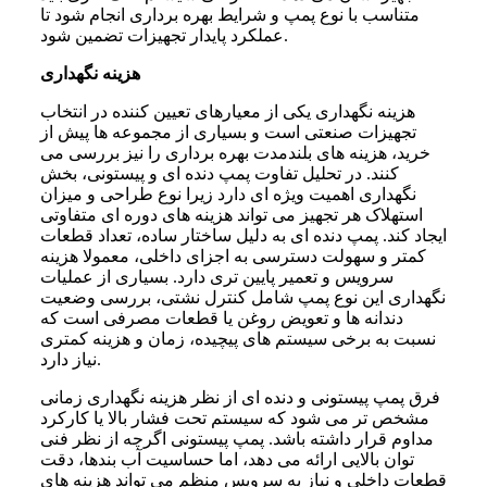
متناسب با نوع پمپ و شرایط بهره برداری انجام شود تا
عملکرد پایدار تجهیزات تضمین شود.
هزینه نگهداری
هزینه نگهداری یکی از معیارهای تعیین کننده در انتخاب
تجهیزات صنعتی است و بسیاری از مجموعه ها پیش از
خرید، هزینه های بلندمدت بهره برداری را نیز بررسی می
کنند. در تحلیل تفاوت پمپ دنده ای و پیستونی، بخش
نگهداری اهمیت ویژه ای دارد زیرا نوع طراحی و میزان
استهلاک هر تجهیز می تواند هزینه های دوره ای متفاوتی
ایجاد کند. پمپ دنده ای به دلیل ساختار ساده، تعداد قطعات
کمتر و سهولت دسترسی به اجزای داخلی، معمولا هزینه
سرویس و تعمیر پایین تری دارد. بسیاری از عملیات
نگهداری این نوع پمپ شامل کنترل نشتی، بررسی وضعیت
دندانه ها و تعویض روغن یا قطعات مصرفی است که
نسبت به برخی سیستم های پیچیده، زمان و هزینه کمتری
نیاز دارد.
فرق پمپ پیستونی و دنده ای از نظر هزینه نگهداری زمانی
مشخص تر می شود که سیستم تحت فشار بالا یا کارکرد
مداوم قرار داشته باشد. پمپ پیستونی اگرچه از نظر فنی
توان بالایی ارائه می دهد، اما حساسیت آب بندها، دقت
قطعات داخلی و نیاز به سرویس منظم می تواند هزینه های