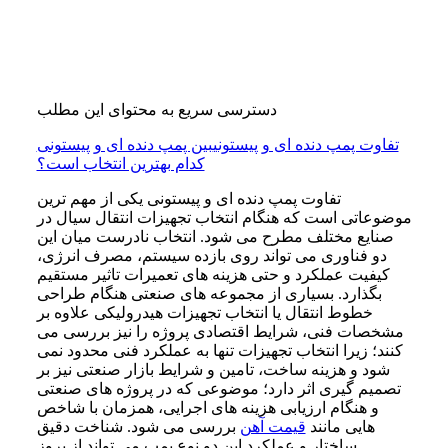
دسترسی سریع به محتوای این مطلب
تفاوت پمپ دنده ای و پیستونی
بین پمپ دنده ای و پیستونی
کدام بهترین انتخاب است؟
تفاوت پمپ دنده ای و پیستونی یکی از مهم ترین
موضوعاتی است که هنگام انتخاب تجهیزات انتقال سیال در
صنایع مختلف مطرح می شود. انتخاب نادرست میان این
دو فناوری می تواند روی بازده سیستم، مصرف انرژی،
کیفیت عملکرد و حتی هزینه های تعمیرات تاثیر مستقیم
بگذارد. بسیاری از مجموعه های صنعتی هنگام طراحی
خطوط انتقال یا انتخاب تجهیزات هیدرولیکی علاوه بر
مشخصات فنی، شرایط اقتصادی پروژه را نیز بررسی می
کنند؛ زیرا انتخاب تجهیزات تنها به عملکرد فنی محدود نمی
شود و هزینه ساخت، تامین و شرایط بازار صنعتی نیز بر
تصمیم گیری اثر دارد؛ موضوعی که در پروژه های صنعتی
و هنگام ارزیابی هزینه های اجرایی، همزمان با شاخص
هایی مانند
قیمت آهن
بررسی می شود. شناخت دقیق
ساختار و عملکرد این دو نوع پمپ می تواند از بروز