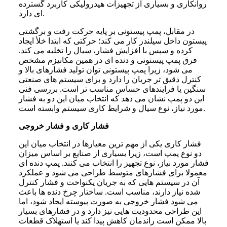
روانکاری و بسیاری از تجهیزات هیدرولیکی کاربرد گسترده
ای دارد.
در مقابل، پمپ پیستونی بر پایه حرکت رفت و برگشتی
پیستون داخل سیلندر کار می کند؛ حرکتی که ابتدا خلأ ایجاد
کرده و سپس با افزایش فشار، سیال را تخلیه می کند.
فرق پمپ پیستونی و دنده ای در همین مکانیزم مشخص
می شود، زیرا پمپ پیستونی توان تولید فشارهای بالا و
کنترل دقیق تر جریان را دارد و برای سیستم های صنعتی
سنگین یا فرایندهای حساس مناسب تر است. بررسی فنی
این دو پمپ نشان می دهد که انتخاب میان این دو به فشار
مورد نیاز، نوع سیال و شرایط کاری سیستم وابسته است.
فشار کاری و فشار خروجی
فشار کاری یکی از مهم ترین معیارها در انتخاب میان این
دو نوع پمپ است، زیرا بسیاری از صنایع بر اساس میزان
فشار مورد نیاز، نوع تجهیز را انتخاب می کنند. پمپ دنده ای
معمولا برای فشارهای متوسط طراحی می شود و عملکرد
آن در سیستم هایی که به جریان یکنواخت و فشار کنترل
شده نیاز دارند، مناسب است. ساختار چرخ دنده ها باعث
می شود فشار خروجی به صورت پیوسته ایجاد شود، اما
این طراحی محدودیت هایی نیز دارد و در فشارهای بسیار
بالا ممکن است راندمان کاهش پیدا کند یا استهلاک قطعات