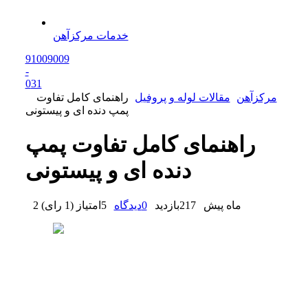
خدمات مرکزآهن
91009009
-
0
31
مرکزآهن
مقالات لوله و پروفیل
راهنمای کامل تفاوت
پمپ دنده ای و پیستونی
راهنمای کامل تفاوت پمپ
دنده ای و پیستونی
2 ماه پیش
217
بازدید
0
دیدگاه
5
امتیاز
(
1 رای
)