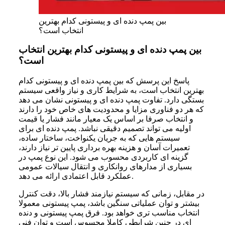
بین پمپ دنده ای و پیستونی کدام بهترین
انتخاب است؟
بین پمپ دنده ای و پیستونی کدام بهترین انتخاب
است؟
پاسخ این پرسش که بین پمپ دنده ای و پیستونی کدام
بهترین انتخاب است، به شرایط کاری و نیاز واقعی سیستم
بستگی دارد. تفاوت پمپ دنده ای و پیستونی نشان می دهد
که هر دو فناوری مزایا و محدودیت های خاص خود را دارند
و انتخاب صرفا بر اساس یک معیار مانند فشار یا قیمت
اولیه می تواند تصمیم دقیقی نباشد. پمپ دنده ای برای
سیستم هایی که به جریان یکنواخت، ساختار ساده،
تعمیرات آسان و هزینه بهره برداری پایین تر نیاز دارند،
گزینه ای کاربردی محسوب می شود. این نوع پمپ در
بسیاری از مدارهای روانکاری و انتقال سیالات عمومی
عملکرد قابل اعتمادی ارائه می دهد.
در مقابل، زمانی که سیستم نیازمند فشار بالا، دقت کنترل
بیشتر و توان عملیاتی سنگین باشد، پمپ پیستونی معمولا
انتخاب مناسب تری خواهد بود. فرق پمپ پیستونی و دنده
ای در چنین شرایطی کاملا محسوس است و توان فنی