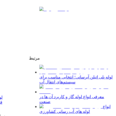
مرتبط
لوله پلی اتیلن آبرسانی؛ انتخابی مناسب برای
سیستم‌های انتقال آب
معرفی انواع لوله گاز و کاربرد آن ها در
لو
صنعت
قی
انواع
لوله های آب رسانی کشاورزی