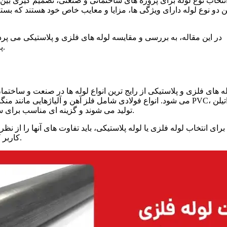
نتخاب نوع لوله برای پروژه
های ساختمانی و صنعتی، تصمیم
گیری بین 
ن دو نوع لوله دارای ویژگی
ها، مزایا و معایب خاص خود هستند که بسته
در این مقاله، به بررسی و مقایسه لوله
های فلزی و پلاستیکی می
پرد
پلاستیکی، بتوانید انتخابی آگاهانه و متناسب با نیازهای خود داشته باشید.
ه
های فلزی و پلاستیکی از رایج
ترین انواع لوله
ها در صنعت و ساختما
تیلن
PVC
های پلاستیکی از موادی مانند
می
شود. انواع فولادی شامل فلز آهن و آلیاژهایی مانند منگن
های آبرسانی خانگی و فاضلاب هستند.
) تولید می
شوند و گزینه
ای مناسب برای 
برای انتخاب لوله فلزی یا لوله پلاستیکی، باید تفاوت
های آنها را از ن
کاربر کمک می کند که بهترین گزینه را متناسب با نیاز پروژه خود انتخاب کند.