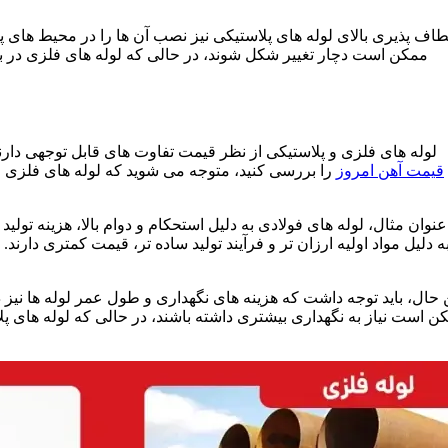
عطاف
پذیری بالای لوله
های پلاستیکی نیز نصب آن
ها را در محیط
های پ
ممکن است دچار تغییر شکل شوند، در حالی که لوله
های فلزی در ب
لوله
های فلزی و پلاستیکی از نظر قیمت تفاوت
های قابل توجهی دارند 
قیمت آهن امروز
را بررسی کنید، متوجه می شوید که لوله
های فلزی م
عنوان مثال، لوله
های فولادی به دلیل استحکام و دوام بالا، هزینه تولید
ینیل کلراید (PVC) به دلیل مواد اولیه ارزان
تر و فرآیند تولید ساده
تر، قیمت کمتری دارند.
ن حال، باید توجه داشت که هزینه
های نگهداری و طول عمر لوله
ها نیز 
ن است نیاز به نگهداری بیشتری داشته باشند، در حالی که لوله
های پل