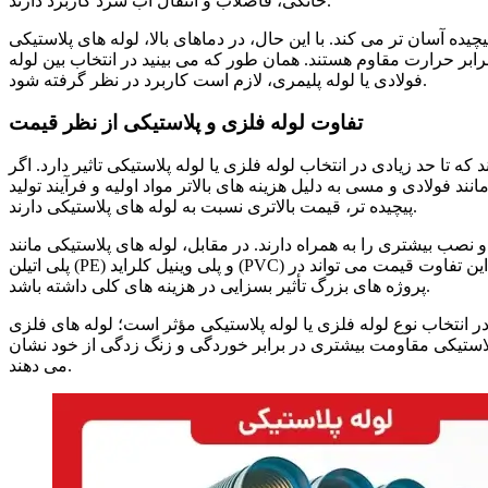
خانگی، فاضلاب و انتقال آب سرد کاربرد دارند.
یچیده آسان
تر می
کند.
با این حال، در دماهای بالا، لوله
های پلاستیکی
رابر حرارت مقاوم
هستند.
همان طور که می بینید در انتخاب بین لوله
فولادی یا لوله پلیمری، لازم است کاربرد در نظر گرفته شود.
تفاوت لوله فلزی و پلاستیکی از نظر قیمت
که تا حد زیادی در انتخاب لوله فلزی یا لوله پلاستیکی تاثیر دارد.
اگر
انند فولادی و مسی به دلیل هزینه
های بالاتر مواد اولیه و فرآیند تولید
های پلاستیکی دارند.
پیچیده
تر، قیمت بالاتری نسبت به لوله
 و نصب بیشتری را به همراه دارند. در مقابل، لوله
های پلاستیکی مانند
این تفاوت قیمت می
تواند در
اتیلن (PE) و پلی
پلی
های کلی داشته باشد.
پروژه
های بزرگ تأثیر بسزایی در هزینه
در انتخاب نوع لوله فلزی یا لوله پلاستیکی مؤثر است؛ لوله
های فلزی
استیکی مقاومت بیشتری در برابر خوردگی و زنگ
زدگی از خود نشان
دهند.
می