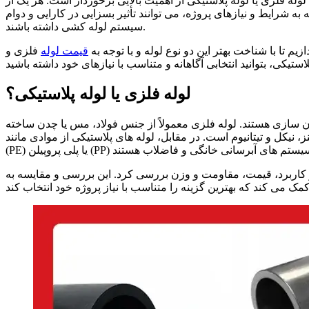
لوله فلزی یا لوله پلاستیکی از اهمیت بالایی برخوردار است. هر یک از
 به شرایط و نیازهای پروژه، می
توانند تأثیر بسزایی در کارایی و دوام
کشی داشته باشند.
سیستم لوله
ازیم تا با شناخت بهتر این دو نوع لوله و با توجه به
قیمت لوله
فلزی و
لوله فلزی یا لوله پلاستیکی؟
ن
سازی هستند. لوله فلزی معمولاً از جنس فولاد، مس یا چدن ساخته
ز، نیکل و تیتانیوم است. در مقابل، لوله
سیستم
PP
پروپیلن (
) یا پلی
PE
(
ظر کاربرد، قیمت، مقاومت و وزن بررسی کرد. این بررسی و مقایسه به