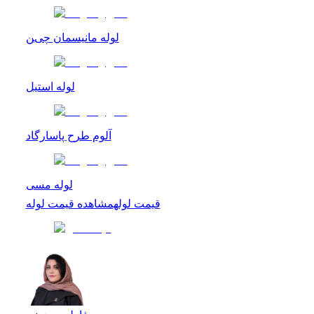
لوله مانیسمان چین
لوله استیل
آلوم طرح پاسارگاد
لوله مسی
قیمت لوله
مشاهده
قیمت لوله