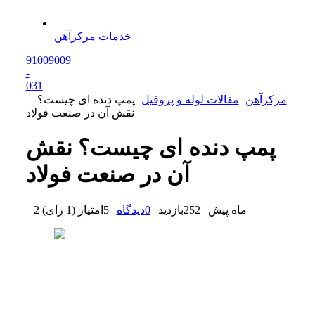
خدمات مرکزآهن
91009009
-
0
31
مرکزآهن
مقالات لوله و پروفیل
پمپ دنده ای چیست؟
نقش آن در صنعت فولاد
پمپ دنده ای چیست؟ نقش
آن در صنعت فولاد
2 ماه پیش
252
بازدید
0
دیدگاه
5
امتیاز
(
1 رای
)