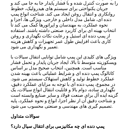
را به صورت کنترل شده و با فشار پایدار جا به‌ جا می‌ کند و
جریان یکنواختی برای سیستم‌ های هیدرولیک، خطوط
روانکاری و انتقال روغن ایجاد می‌ کند. شناخت انواع پمپ
دنده ای، شامل مدل داخلی و خارجی، ویژگی‌ ها، اجزا و
نحوه عملکرد، به مهندسان و اپراتورها کمک می‌ کند تا
انتخاب بهینه‌ ای برای کاربرد صنعتی داشته باشند. استفاده
از پمپ دنده ای استیل و رعایت نکات نگهداری و روغن
کاری باعث افزایش طول عمر تجهیزات و کاهش هزینه
تعمیر و نگهداری می‌ شود.
ویژگی‌ های کلیدی این پمپ شامل توانایی انتقال سیالات با
ویسکوزیته متوسط تا بالا، ایجاد جریان پایدار و تحمل فشار
مناسب است. همچنین، انتخاب صحیح مدل بر اساس
کاتالوگ پمپ دنده ای و شرایط عملیاتی باعث بهینه شدن
عملکرد خطوط تولید و کاهش استهلاک سیستم می‌ شود.
در مجموع، پمپ دنده ای با توجه به مزایای عملکرد دقیق،
نگهداری ساده، دوام بالا و قابلیت انتقال انواع سیالات، یک
گزینه ایده‌ آل برای صنعت فولاد و سایر صنایع وابسته است
و شناخت دقیق آن از نظر اجزا، انواع و نحوه عملکرد، پایه
تصمیم‌ گیری‌ های مهندسی و صنعتی محسوب می‌ شود.
سوالات متداول
پمپ دنده‌ ای چه مکانیزمی برای انتقال سیال دارد؟