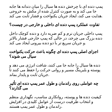
پمپ دنده ای با چرخش دنده ها سیال را میان دندانه‌ ها جابه
جا می کند و به صورت کنترل شده از مکش به خروجی
هدایت می‌ کند، ایجاد جریان یکنواخت و فشار ثابت می‌ کند.
تفاوت عملکرد پمپ دنده‌ ای داخلی و خارجی در چیست؟
پمپ داخلی جریان نرم و کم ضربه دارد و دنده کوچک داخل
دنده بزرگ می‌ چرخد، در حالی که پمپ خارجی فشار بالاتر
و جریان سریع‌ تر با دو دنده بیرونی ایجاد می‌ کند.
اجزای اصلی پمپ دنده‌ ای چگونه باعث حرکت یکنواخت
سیال می‌ شوند؟
دنده‌ ها سیال را جابه جا می کنند، شافت انرژی می‌ دهد و
پوسته و بلبرینگ مسیر و روانی حرکت را حفظ می کنند تا
جریان ثابت و پایدار بماند.
چه عواملی روی راندمان و طول عمر پمپ دنده‌ ای تأثیر
می‌ گذارند؟
کیفیت دنده‌ ها و پوسته، روانکاری مناسب، نگهداری منظم
و انتخاب ظرفیت درست از عوامل کلیدی در افزایش
راندمان و طول عمر پمپ هستند.