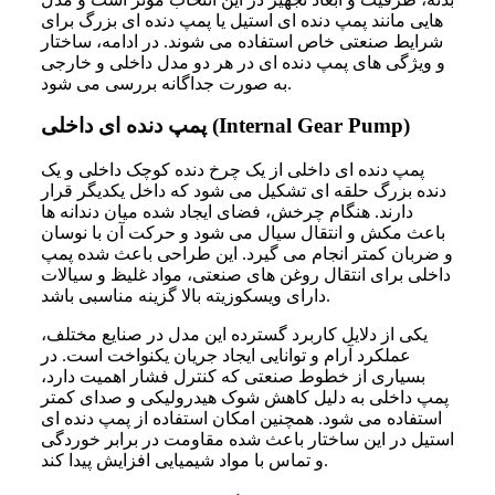
هایی مانند پمپ دنده ای استیل یا پمپ دنده ای بزرگ برای
شرایط صنعتی خاص استفاده می شوند. در ادامه، ساختار
و ویژگی های پمپ دنده ای در هر دو مدل داخلی و خارجی
به صورت جداگانه بررسی می شود.
پمپ دنده ای داخلی (Internal Gear Pump)
پمپ دنده ای داخلی از یک چرخ دنده کوچک داخلی و یک
دنده بزرگ حلقه ای تشکیل می شود که داخل یکدیگر قرار
دارند. هنگام چرخش، فضای ایجاد شده میان دندانه ها
باعث مکش و انتقال سیال می شود و حرکت آن با نوسان
و ضربان کمتر انجام می گیرد. این طراحی باعث شده پمپ
داخلی برای انتقال روغن های صنعتی، مواد غلیظ و سیالات
دارای ویسکوزیته بالا گزینه مناسبی باشد.
یکی از دلایل کاربرد گسترده این مدل در صنایع مختلف،
عملکرد آرام و توانایی ایجاد جریان یکنواخت است. در
بسیاری از خطوط صنعتی که کنترل فشار اهمیت دارد،
پمپ داخلی به دلیل کاهش شوک هیدرولیکی و صدای کمتر
استفاده می شود. همچنین امکان استفاده از پمپ دنده ای
استیل در این ساختار باعث شده مقاومت در برابر خوردگی
و تماس با مواد شیمیایی افزایش پیدا کند.