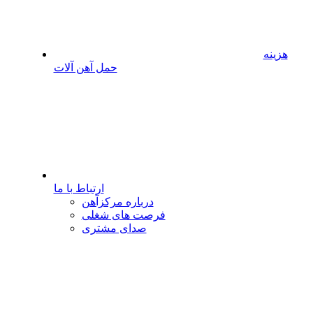
هزینه
حمل آهن آلات
ارتباط با ما
درباره مرکزآهن
فرصت های شغلی
صدای مشتری