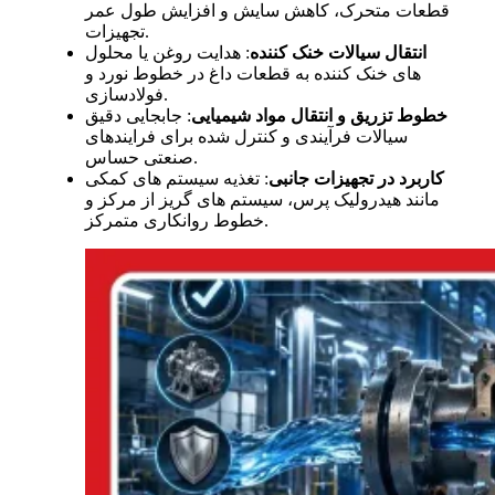
قطعات متحرک، کاهش سایش و افزایش طول عمر
تجهیزات.
انتقال سیالات خنک کننده
: هدایت روغن یا محلول
های خنک کننده به قطعات داغ در خطوط نورد و
فولادسازی.
خطوط تزریق و انتقال مواد شیمیایی
: جابجایی دقیق
سیالات فرآیندی و کنترل شده برای فرایندهای
صنعتی حساس.
کاربرد در تجهیزات جانبی
: تغذیه سیستم های کمکی
مانند هیدرولیک پرس، سیستم های گریز از مرکز و
خطوط روانکاری متمرکز.