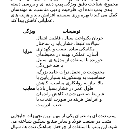
مجموع، شناخت دقیق ویژگی پمپ دنده ای و بررسی دسته
بندی پمپ دنده ای، ظرفیت و دبی مناسب، به مهندسان
کمک می کند تا بهره وری سیستم افزایش یابد و هزینه های
عملیاتی کاهش پیدا کند.
توضیحات
ویژگی
جریان یکنواخت سیال، قابلیت انتقال
سیالات غلیظ، فشار پایدار، ساختار
مکانیکی ساده، نصب و نگهداری
مزایا
آسان، عملکرد بهینه در محیط‌های
خورنده با استفاده از مدل‌های استیل
یا ضد خوردگی
محدودیت در تحمل ذرات جامد بزرگ،
حساسیت به ویسکوزیته بسیار پایین یا
بالا، نیاز به روانکاری مناسب، کاهش
طول عمر در فشار بسیار بالا یا
معایب
شرایط صنعتی شدید، کاهش راندمان
و افزایش هزینه در صورت انتخاب یا
نصب نادرست
پمپ دنده ای به عنوان یکی از مهم‌ ترین تجهیزات جابجایی
مثبت در صنعت فولاد و سایر صنایع سنگین شناخته می‌
شود. این پمپ با استفاده از چرخش هماهنگ دنده‌ ها، سیال