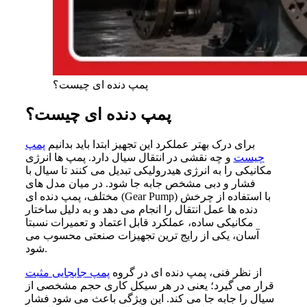
پمپ دنده ای چیست؟
پمپ دنده ای چیست؟
برای درک بهتر عملکرد این تجهیز ابتدا باید بدانیم
پمپ
چیست
و چه نقشی در انتقال سیال دارد. پمپ ها انرژی
مکانیکی را به انرژی هیدرولیکی تبدیل می کنند تا سیال با
فشار و دبی مشخص جابه جا شود. در میان مدل های
مختلف، پمپ دنده ای (Gear Pump) با استفاده از چرخش
دنده ها عمل انتقال را انجام می دهد و به دلیل ساختار
مکانیکی ساده، عملکرد قابل اعتماد و تعمیرات نسبتا
آسان، یکی از رایج ترین تجهیزات صنعتی محسوب می
شود.
از نظر فنی، پمپ دنده ای در گروه
پمپ جابجایی مثبت
قرار می گیرد؛ یعنی در هر سیکل کاری حجم مشخصی از
سیال را جابه جا می کند. این ویژگی باعث می شود فشار