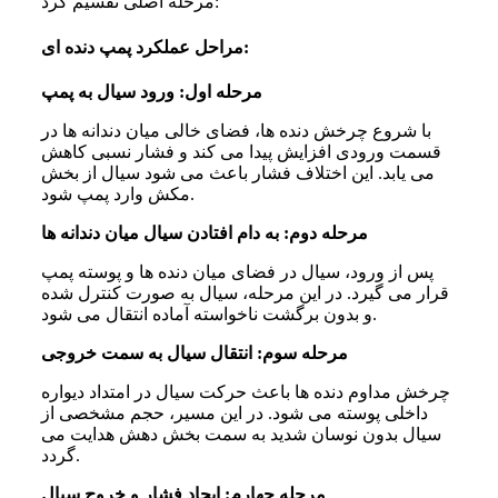
مرحله اصلی تقسیم کرد:
مراحل عملکرد پمپ دنده ای:
مرحله اول: ورود سیال به پمپ
با شروع چرخش دنده ها، فضای خالی میان دندانه ها در
قسمت ورودی افزایش پیدا می کند و فشار نسبی کاهش
می یابد. این اختلاف فشار باعث می شود سیال از بخش
مکش وارد پمپ شود.
مرحله دوم: به دام افتادن سیال میان دندانه ها
پس از ورود، سیال در فضای میان دنده ها و پوسته پمپ
قرار می گیرد. در این مرحله، سیال به صورت کنترل شده
و بدون برگشت ناخواسته آماده انتقال می شود.
مرحله سوم: انتقال سیال به سمت خروجی
چرخش مداوم دنده ها باعث حرکت سیال در امتداد دیواره
داخلی پوسته می شود. در این مسیر، حجم مشخصی از
سیال بدون نوسان شدید به سمت بخش دهش هدایت می
گردد.
مرحله چهارم: ایجاد فشار و خروج سیال