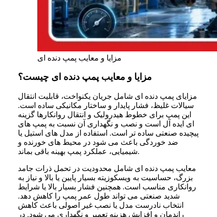
مزایا و معایب پمپ دنده ای
مزایا و معایب پمپ دنده ای چیست؟
مزایای پمپ دنده ای شامل جریان یکنواخت، قابلیت انتقال
سیالات غلیظ، فشار پایدار و ساختار مکانیکی ساده است.
این پمپ برای خطوط هیدرولیک و انتقال روانکارها گزینه
ای ایده آل است و نصب و نگهداری آن نسبت به پمپ های
پیچیده صنعتی ساده تر است. استفاده از مدل های استیل یا
ضد خوردگی باعث می شود در محیط های خورنده و
شیمیایی، عملکرد پمپ بهینه باقی بماند.
معایب پمپ دنده ای شامل محدودیت در تحمل ذرات جامد
بزرگ، حساسیت به ویسکوزیته بسیار پایین یا بالا و نیاز به
روانکاری مناسب است. همچنین فشار بسیار بالا یا شرایط
شدید صنعتی می تواند طول عمر پمپ را کاهش دهد.
انتخاب نادرست مدل یا نصب غیر اصولی باعث کاهش
راندمان و افزایش هزینه تعمیر و نگهداری می شود. در