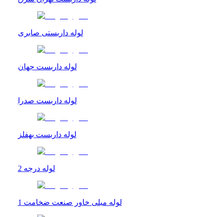
لوله داربستی صابری
لوله داربست جهان
لوله داربست صدرا
لوله داربست بهفلز
لوله درجه 2
لوله مبلی خاور صنعت ضخامت 1