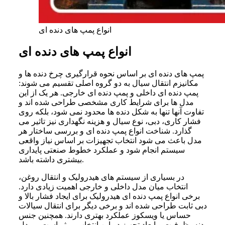
انواع پمپ های دنده ای
انواع پمپ های دنده ای
پمپ های دنده ای بر اساس نحوه قرارگیری چرخ دنده ها و
مکانیزم انتقال سیال به دو گروه اصلی تقسیم می شوند:
پمپ دنده ای داخلی و پمپ دنده ای خارجی. هر یک از این
مدل ها برای شرایط کاری مشخصی طراحی شده اند و
تفاوت آنها تنها به شکل دنده ها محدود نمی شود، بلکه روی
فشار کاری، دبی، نوع سیال و هزینه نگهداری نیز تاثیر می
گذارد. شناخت انواع پمپ دنده ای و بررسی ساختار هر
مدل باعث می شود انتخاب تجهیزات بر اساس نیاز واقعی
سیستم انجام شود و عملکرد خطوط صنعتی پایداری
بیشتری داشته باشد.
در بسیاری از سیستم های هیدرولیک و انتقال روغن،
انتخاب میان مدل داخلی و خارجی اهمیت زیادی دارد.
برخی انواع پمپ دنده ای هیدرولیک برای ایجاد فشار بالا و
دبی ثابت طراحی شده اند و برخی دیگر برای انتقال سیالات
حساس یا ویسکوز عملکرد بهتری دارند. همچنین جنس
بدنه، ظرفیت و ابعاد تجهیز در این انتخاب موثر است و مدل