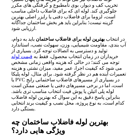
تخریب کف و دیوار، بوی نامطبوع و گرفتگی های مکرر
جلوگیری کند. لوله ای که برای فاضلاب داخلی مناسب
است، لزوما برای فاضلاب دفنی یا رایزر اصلی بهترین
گزینه نیست؛ بنابراین باید هر بخش ساختمان جداگانه
ارزیابی شود.
در انتخاب
بهترین لوله برای فاضلاب ساختمان
باید به دوام،
آب بندی، مقاومت شیمیایی، وزن، سهولت نصب، استاندارد
تولید و دسترسی به اتصالات توجه کرد. بسیاری از
خریداران در زمان انتخاب محصول، فقط به
قیمت لوله
توجه می کنند؛ در حالی که هزینه واقعی زمانی مشخص
می شود که کیفیت اجرا، عمر مفید، میزان نشتی و هزینه
تعمیرات آینده هم در نظر گرفته شود. برای مثال، لوله پلیکا
یا PVC در بسیاری از مسیرهای فاضلاب ساختمانی رایج
است، اما در برخی مسیرهای دفنی یا صنعتی ممکن است
لوله پلی اتیلن یا پوش فیت انتخاب مناسب تری باشد.
بنابراین پاسخ دقیق به این سوال که بهترین لوله فاضلاب
کدام است، به نوع پروژه، محل نصب و کیفیت برند انتخابی
بستگی دارد.
بهترین لوله فاضلاب ساختمان چه
ویژگی هایی دارد؟