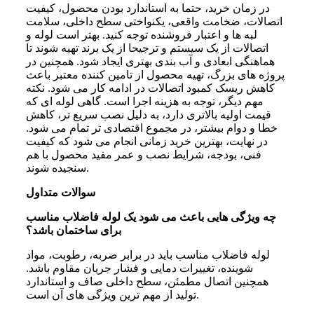
در زمان خرید، حتما به استاندارد بودن محصول، کیفیت
اتصالات، ضخامت واقعی، یکنواختی سطح داخلی، سلامت
لبه ها و اعتبار فروشنده توجه کنید. بهتر است لوله و
اتصالات از یک سیستم و ترجیحا از یک برند تهیه شوند تا
هماهنگی ابعادی و آب بندی بهتری ایجاد شود. همچنین در
پروژه های بزرگ، تهیه محصول از تامین کننده معتبر باعث
کاهش ریسک کمبود اتصالات در ادامه کار می شود. نکته
مهم دیگر، توجه به هزینه اجرا است. گاهی لوله ای که
قیمت اولیه بالاتری دارد، به دلیل نصب سریع تر، کاهش
خطا و دوام بیشتر، در مجموع اقتصادی تر تمام می شود.
در نهایت، بهترین خرید زمانی انجام می شود که کیفیت
فنی، بودجه، شرایط نصب و عمر مفید محصول با هم
سنجیده شوند.
سوالات متداول
چه ویژگی هایی باعث می شود یک لوله فاضلاب مناسب
برای ساختمان باشد؟
لوله فاضلاب مناسب باید در برابر ضربه، رطوبت، مواد
شوینده، تغییرات دمایی و فشار جریان مقاوم باشد.
همچنین اتصال مطمئن، سطح داخلی صاف و استاندارد
تولید از مهم ترین ویژگی های آن است.