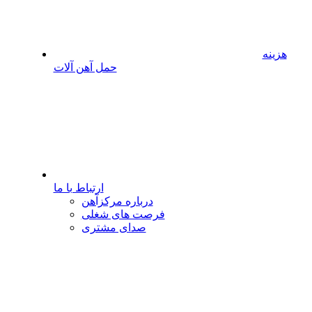
هزینه
حمل آهن آلات
ارتباط با ما
درباره مرکزآهن
فرصت های شغلی
صدای مشتری