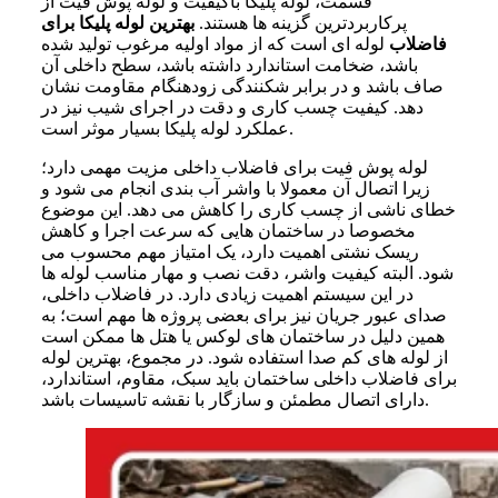
قسمت، لوله پلیکا باکیفیت و لوله پوش فیت از
پرکاربردترین گزینه ها هستند.
بهترین لوله پلیکا برای
فاضلاب
لوله ای است که از مواد اولیه مرغوب تولید شده
باشد، ضخامت استاندارد داشته باشد، سطح داخلی آن
صاف باشد و در برابر شکنندگی زودهنگام مقاومت نشان
دهد. کیفیت چسب کاری و دقت در اجرای شیب نیز در
عملکرد لوله پلیکا بسیار موثر است.
لوله پوش فیت برای فاضلاب داخلی مزیت مهمی دارد؛
زیرا اتصال آن معمولا با واشر آب بندی انجام می شود و
خطای ناشی از چسب کاری را کاهش می دهد. این موضوع
مخصوصا در ساختمان هایی که سرعت اجرا و کاهش
ریسک نشتی اهمیت دارد، یک امتیاز مهم محسوب می
شود. البته کیفیت واشر، دقت نصب و مهار مناسب لوله ها
در این سیستم اهمیت زیادی دارد. در فاضلاب داخلی،
صدای عبور جریان نیز برای بعضی پروژه ها مهم است؛ به
همین دلیل در ساختمان های لوکس یا هتل ها ممکن است
از لوله های کم صدا استفاده شود. در مجموع، بهترین لوله
برای فاضلاب داخلی ساختمان باید سبک، مقاوم، استاندارد،
دارای اتصال مطمئن و سازگار با نقشه تاسیسات باشد.