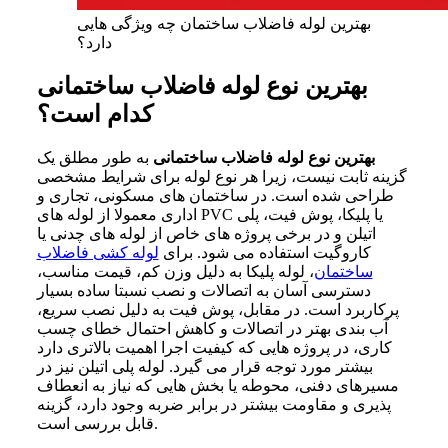
بهترین لوله فاضلاب ساختمان چه ویژگی هایی
دارد؟
بهترین نوع لوله فاضلاب ساختمانی
کدام است؟
بهترین نوع لوله فاضلاب ساختمانی
به طور مطلق یک
گزینه ثابت نیست، زیرا هر نوع لوله برای شرایط مشخصی
طراحی شده است. در ساختمان های مسکونی، تجاری و
اداری معمولا از لوله های PVC یا پلیکا، پوش فیت، پلی
اتیلن و در برخی پروژه های خاص از لوله های چدنی یا
کاروگیت استفاده می شود. برای
لوله کشی فاضلاب
ساختمان
، لوله پلیکا به دلیل وزن کم، قیمت مناسب،
دسترسی آسان به اتصالات و نصب نسبتا ساده بسیار
پرکاربرد است. در مقابل، پوش فیت به دلیل نصب سریع،
آب بندی بهتر در اتصالات و کاهش احتمال خطای چسب
کاری، در پروژه هایی که کیفیت اجرا اهمیت بالاتری دارد
بیشتر مورد توجه قرار می گیرد. لوله پلی اتیلن نیز در
مسیرهای دفنی، محوطه یا بخش هایی که نیاز به انعطاف
پذیری و مقاومت بیشتر در برابر ضربه وجود دارد، گزینه
قابل بررسی است.