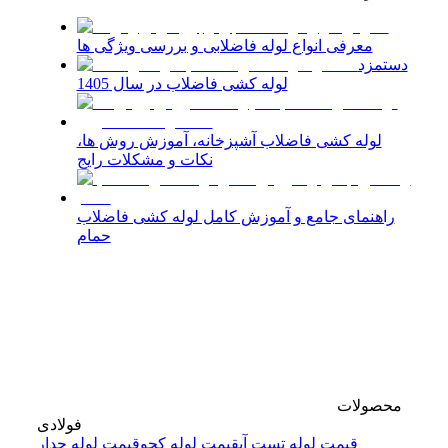
معرفی انواع لوله فاضلابی و بررسی ویژگی‌ ها
دستمزد
لوله کشی فاضلاب در سال 1405
لوله کشی فاضلاب آشپزخانه، آموزش روش ها،
نکات و مشکلات رایج
راهنمای جامع و آموزش کامل لوله کشی فاضلاب
حمام
محصولات
فولادی
قیمت لوله تست آب
قیمت لوله کچو
قیمت لوله جدار