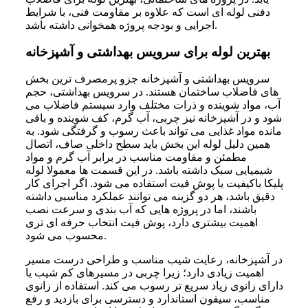
دفنی لوله ای است که علاوه بر مقاومت فنی، با شرایط
اجرایی و بودجه پروژه همخوانی داشته باشد.
بهترین لوله برای سرویس بهداشتی و آشپزخانه
سرویس بهداشتی و آشپزخانه جزو پرمصرف ترین بخش
های فاضلاب ساختمان هستند. در سرویس بهداشتی، حجم
آب، مواد شوینده و ذرات مختلف وارد سیستم فاضلاب می
شود و در آشپزخانه نیز چربی، آب گرم، کف شوینده و باقی
مانده مواد غذایی می تواند باعث رسوب و گرفتگی شود. به
همین دلیل لوله این بخش باید سطح داخلی صاف، اتصال
مطمئن و مقاومت مناسب در برابر آب گرم و مواد
شیمیایی سبک داشته باشد. در این قسمت ها معمولا لوله
پلیکا باکیفیت یا پوش فیت استفاده می شود. اگر اجرای کار
دقیق باشد، هر دو گزینه می توانند عملکرد مناسبی داشته
باشند، اما در پروژه هایی که آب بندی و سرعت نصب
اهمیت بیشتری دارد، پوش فیت انتخاب حرفه ای تری
محسوب می شود.
در آشپزخانه، رعایت شیب مناسب و طراحی درست مسیر
اهمیت زیادی دارد؛ زیرا چربی در مسیرهای کم شیب یا
دارای زانوی زیاد سریع تر رسوب می کند. استفاده از زانوی
مناسب، سیفون استاندارد و دسترسی برای بازدید و رفع