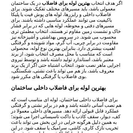
اگر هدف انتخاب
بهترین لوله برای فاضلاب
در یک ساختمان
معمولی باشد، باید مسیرهای مختلف تفکیک شوند. برای
فاضلاب داخلی و رایزرها، لوله های پوش فیت یا پلیکا
باکیفیت می توانند عملکرد مناسبی داشته باشند. برای
مسیرهای دفنی و محوطه، لوله هایی که در برابر فشار
خاک و نشست زمین مقاوم تر هستند، انتخاب مطمئن تری
محسوب می شوند. در سرویس بهداشتی و آشپزخانه نیز
مقاومت در برابر چربی، آب گرم، مواد شوینده و گرفتگی
اهمیت بیشتری دارد. بنابراین بهترین نوع لوله، محصولی
است که متناسب با محل مصرف انتخاب شود، از برند
معتبر باشد، استاندارد تولید داشته باشد و توسط نیروی
اجرایی ماهر نصب شود. انتخاب اشتباه حتی اگر از یک برند
معروف باشد، باز هم می تواند باعث نشتی، شکستگی،
بوی فاضلاب یا گرفتگی های مکرر شود.
بهترین لوله برای فاضلاب داخلی ساختمان
برای فاضلاب داخلی ساختمان، لوله ای مناسب است که
هم نصب آسانی داشته باشد و هم در برابر نشتی و گرفتگی
عملکرد قابل قبولی ارائه دهد. مسیرهای داخلی معمولا در
کف، دیوار، سقف کاذب یا داکت تاسیساتی اجرا می شوند؛
به همین دلیل هرگونه خرابی در این بخش می تواند باعث
تخریب نازک کاری، کاشی، سرامیک یا سقف شود. در این