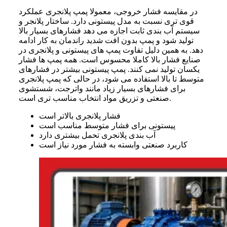
در مقایسه فشار خروجی، معمولا پمپ پلانجری عملکرد
قوی تری نسبت به مدل پیستونی دارد. ساختار پلانجر و
سیستم آب بندی ثابت اجازه می دهد فشارهای بسیار بالا
تولید شود و پمپ بدون افت شدید راندمان به کار ادامه
دهد. به همین دلیل تفاوت پمپ های پیستونی و پلانجری در
صنایع فشار بالا کاملا محسوس است. همه پمپ ها فشار
یکسان تولید نمی کنند. پمپ پیستونی بیشتر در فشارهای
متوسط تا بالا استفاده می شود، در حالی که پمپ پلانجری
برای فشارهای بسیار زیاد مانند واترجت، شستشوی
صنعتی و تزریق مواد انتخاب مناسب تری است.
فشار پلانجری بالاتر است
پیستونی برای فشار متوسط مناسب است
آب بندی پلانجری تحمل بیشتری دارد
کاربرد صنعتی وابسته به فشار مورد نیاز است