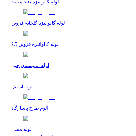
لوله گالوانیزه ضخامت 3
لوله گالوانیزه گلخانه قزوین
لوله گالوانیزه قزوین 2.5
لوله مانیسمان چین
لوله استیل
آلوم طرح پاسارگاد
لوله مسی