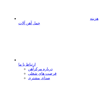
هزینه
حمل آهن آلات
ارتباط با ما
درباره مرکزآهن
فرصت های شغلی
صدای مشتری