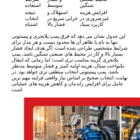
سنگین
متوسط
استفاده
افزایش هزینه
استهلاک و
نتیجه
غیرضروری در
خرابی سریع در
انتخاب
کاربرد سبک
فشار بالا
اشتباه
این جدول نشان می دهد که فرق پمپ پلانجری و پیستونی
تنها به نام یا ظاهر آن ها محدود نیست و هر مدل برای
شرایط مشخصی طراحی شده است. اگر هدف ایجاد فشار
بسیار بالا و کار در محیط های صنعتی سنگین باشد، پمپ
پلانجری گزینه مناسب تری است؛ اما زمانی که انتقال
یکنواخت سیال، هزینه اولیه کمتر و فشار متوسط مدنظر
باشد، پمپ پیستونی انتخاب منطقی تری خواهد بود. در
نهایت، انتخاب صحیح بر اساس نیاز واقعی فرایند مهم ترین
عامل برای افزایش راندمان و کاهش هزینه های عملیاتی
است.