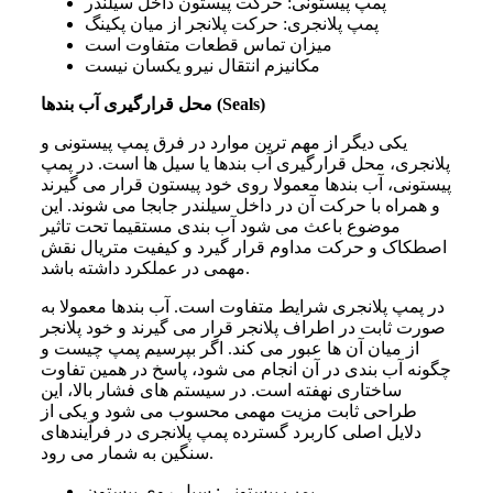
پمپ پیستونی: حرکت پیستون داخل سیلندر
پمپ پلانجری: حرکت پلانجر از میان پکینگ
میزان تماس قطعات متفاوت است
مکانیزم انتقال نیرو یکسان نیست
محل قرارگیری آب بندها (Seals)
یکی دیگر از مهم ترین موارد در فرق پمپ پیستونی و
پلانجری، محل قرارگیری آب بندها یا سیل ها است. در پمپ
پیستونی، آب بندها معمولا روی خود پیستون قرار می گیرند
و همراه با حرکت آن در داخل سیلندر جابجا می شوند. این
موضوع باعث می شود آب بندی مستقیما تحت تاثیر
اصطکاک و حرکت مداوم قرار گیرد و کیفیت متریال نقش
مهمی در عملکرد داشته باشد.
در پمپ پلانجری شرایط متفاوت است. آب بندها معمولا به
صورت ثابت در اطراف پلانجر قرار می گیرند و خود پلانجر
از میان آن ها عبور می کند. اگر بپرسیم پمپ چیست و
چگونه آب بندی در آن انجام می شود، پاسخ در همین تفاوت
ساختاری نهفته است. در سیستم های فشار بالا، این
طراحی ثابت مزیت مهمی محسوب می شود و یکی از
دلایل اصلی کاربرد گسترده پمپ پلانجری در فرآیندهای
سنگین به شمار می رود.
پمپ پیستونی: سیل روی پیستون