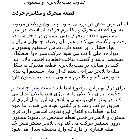
تفاوت پمپ پلانجری و پیستونی
قطعه متحرک و مکانیزم حرکت
اصلی ترین بخش در بررسی تفاوت پیستون و پلانجر مربوط
به نوع قطعه متحرک و مکانیزم حرکت آن است. در پمپ
پیستونی، قطعه متحرک یعنی پیستون در داخل سیلندر
رفت و برگشت می کند و همزمان وظیفه جابجایی سیال و
ایجاد فشار را بر عهده دارد. تماس مستقیم پیستون با
دیواره داخلی باعث می شود حرکت همراه با اصطکاک
مشخصی باشد و کیفیت ساخت قطعات اهمیت بالایی پیدا
کند. در مقابل، در پمپ پلانجری قطعه متحرک به شکل
میله یا پلانجر طراحی شده که از میان سیستم آب بندی
عبور می کند و مکانیزم متفاوتی نسبت به پیستون دارد.
برای درک بهتر این موضوع ابتدا باید دانست
پمپ چیست
و
چگونه انرژی مکانیکی را به انرژی هیدرولیکی تبدیل می
کند. در پمپ های پیستونی و پلانجری، این تبدیل انرژی از
طریق حرکت رفت و برگشتی انجام می شود، اما نحوه
تماس قطعات و انتقال نیرو تفاوت اساسی دارد. فرق
پیستون و پلانجر در همین نقطه مشخص می شود؛ پیستون
درون سیلندر حرکت می کند ولی پلانجر بیشتر نقش یک
میله فشاری را دارد که وارد محفظه سیال می شود.