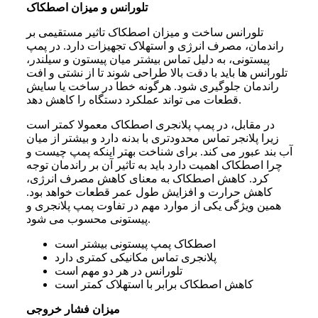
تلورانس و میزان اصطکاک
تلورانس ساخت و میزان اصطکاک تاثیر مستقیمی بر
راندمان، مصرف انرژی و استهلاک تجهیزات دارد. در پمپ
پیستونی، به دلیل تماس بیشتر میان پیستون و سیلندر،
تلورانس ها باید با دقت بالا طراحی شوند تا از نشتی و افت
راندمان جلوگیری شود. هرگونه خطا در ساخت یا سایش
قطعات می تواند عملکرد دستگاه را کاهش دهد.
در مقابل، در پمپ پلانجری اصطکاک معمولا کمتر است
زیرا پلانجر تماس محدودتری با بدنه دارد و بیشتر از میان
آب بند عبور می کند. برای شناخت بهتر اینکه پمپ چیست و
چرا اصطکاک اهمیت دارد باید به تاثیر آن بر راندمان توجه
کرد. کاهش اصطکاک به معنای کاهش مصرف انرژی،
کاهش حرارت و افزایش طول عمر قطعات خواهد بود.
همین ویژگی یکی از موارد مهم در تفاوت پمپ پلانجری و
پیستونی محسوب می شود.
اصطکاک پمپ پیستونی بیشتر است
پلانجری تماس مکانیکی کمتری دارد
تلورانس در هر دو مهم است
کاهش اصطکاک برابر با استهلاک کمتر است
میزان فشار خروجی