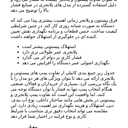
دلیل استفاده گسترده از مدل های پلانجری در صنایع فشار
بالا را توضیح می دهد.
فرق پیستون و پلانجر زمانی اهمیت بیشتری پیدا می کند که
دستگاه به صورت شبانه روزی کار کند. در چنین شرایطی
کیفیت ساخت، جنس قطعات و برنامه نگهداری نقش تعیین
کننده ای در جلوگیری از استهلاک خواهند داشت.
استهلاک پیستونی بیشتر است
پلانجری عمر طولانی تری دارد
فشار کاری بر دوام اثر می گذارد
نگهداری اصولی عمر دستگاه را افزایش می دهد
جدول زیر جمع بندی کاملی از تفاوت پمپ های پیستونی و
پلانجری ارائه می دهد تا بتوان ویژگی های هر دو مدل را با
یک نگاه بررسی کرد. بسیاری از خریداران و فعالان صنعتی
هنگام انتخاب پمپ تنها به فشار یا توان دستگاه توجه می
کنند، اما واقعیت این است که تفاوت پمپ پلانجری و
پیستونی در بخش هایی مانند ساختار داخلی، نوع آب بندی،
دبی، استهلاک و هزینه نگهداری نیز اهمیت زیادی دارد. این
مقایسه می تواند انتخاب دقیق تری متناسب با شرایط
کاری و نوع فرایند در اختیار شما قرار دهد.
معیار