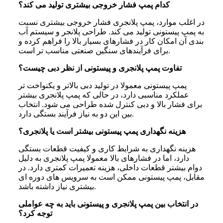
کدام پمپ فشار خروجی بیشتری تولید می‌ کند؟
در اغلب موارد، پمپ پلانجری فشار خروجی بیشتری نسبت
به پمپ پیستونی تولید می کند. طراحی پلانجر و سیستم آب
بندی آن امکان کار در فشارهای بسیار بالا را فراهم کرده و
برای فرآیندهای سنگین صنعتی مناسب تر است.
تفاوت پمپ پلانجری و پیستونی از نظر دبی چیست؟
پمپ پیستونی معمولا در تولید دبی بالاتر و یکنواخت تر
عملکرد مناسبی دارد، در حالی که پمپ پلانجری بیشتر
برای فشار بالا و دبی کنترل شده طراحی می شود. انتخاب
بین این دو به نیاز فرآیند بستگی دارد.
هزینه نگهداری پمپ پیستونی بیشتر است یا پلانجری؟
هزینه نگهداری به شرایط کاری و کیفیت قطعات بستگی
دارد، اما در فشارهای بالا معمولا پمپ پلانجری به دلیل
دوام بیشتر قطعات داخلی، هزینه تعمیرات کمتری دارد. در
مقابل، پمپ پیستونی ممکن است به سرویس های دوره ای
بیشتری نیاز داشته باشد.
در انتخاب بین پمپ پلانجری و پیستونی باید به چه عواملی
توجه کرد؟