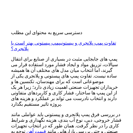
دسترسی سریع به محتوای این مطلب
تفاوت پمپ پلانجری و پیستونی
پمپ پیستونی بهتر است یا
پلانجری؟
پمپ های جابجایی مثبت در بسیاری از صنایع برای انتقال
سیالات، تزریق مواد و ایجاد فشار مورد استفاده قرار می
گیرند، اما انتخاب میان مدل های مختلف آن ها همیشه
ساده نیست. تفاوت پمپ های پیستونی و پلانجری یکی از
موضوعاتی است که برای مهندسان، تکنسین ها و
خریداران تجهیزات صنعتی اهمیت زیادی دارد؛ زیرا هر یک
از این پمپ ها ساختار، فشار کاری و کاربردهای متفاوتی
دارند و انتخاب نادرست می تواند بر عملکرد و هزینه های
پروژه تاثیر مستقیم بگذارد.
در بررسی فرق پمپ پلانجری و پیستونی باید عواملی مانند
فشار خروجی، دبی، نوع آب بندی، هزینه نگهداری و شرایط
کاری را در نظر گرفت. همان طور که در انتخاب تجهیزات
صنعتی و حتی بررسی بازارهایی مانند
قیمت آهن
توجه به