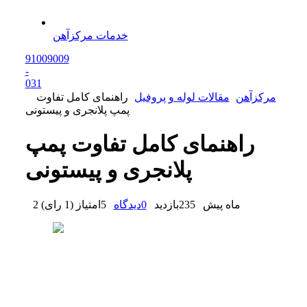
خدمات مرکزآهن
91009009
-
0
31
مرکزآهن
مقالات لوله و پروفیل
راهنمای کامل تفاوت
پمپ پلانجری و پیستونی
راهنمای کامل تفاوت پمپ
پلانجری و پیستونی
2 ماه پیش
235
بازدید
0
دیدگاه
5
امتیاز
(
1 رای
)