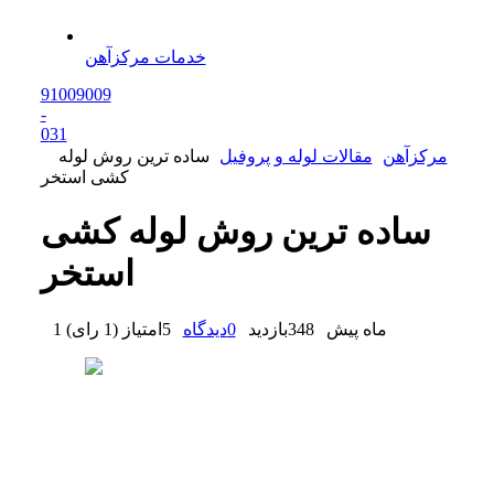
خدمات مرکزآهن
91009009
-
0
31
مرکزآهن
مقالات لوله و پروفیل
ساده ترین روش لوله
کشی استخر
ساده ترین روش لوله کشی
استخر
1 ماه پیش
348
بازدید
0
دیدگاه
5
امتیاز
(
1 رای
)