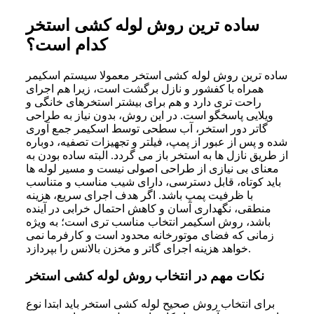
ساده ترین روش لوله کشی استخر
کدام است؟
ساده ترین روش لوله کشی استخر معمولا سیستم اسکیمر
همراه با کفشور و نازل برگشت است، زیرا هم اجرای
راحت تری دارد و هم برای بیشتر استخرهای خانگی و
ویلایی پاسخگو است. در این روش، بدون نیاز به طراحی
گاتر دور استخر، آب سطحی توسط اسکیمر جمع آوری
شده و پس از عبور از پمپ، فیلتر و تجهیزات تصفیه، دوباره
از طریق نازل ها به استخر باز می گردد. البته ساده بودن به
معنای بی نیازی از طراحی اصولی نیست و مسیر لوله ها
باید کوتاه، قابل دسترسی، دارای شیب مناسب و متناسب
با ظرفیت پمپ باشد. اگر هدف اجرای سریع، هزینه
منطقی، نگهداری آسان و کاهش احتمال خرابی در آینده
باشد، روش اسکیمر انتخاب مناسب تری است؛ به ویژه
زمانی که فضای موتورخانه محدود است و کارفرما نمی
خواهد هزینه اجرای گاتر و مخزن بالانس را بپردازد.
نکات مهم در انتخاب روش لوله کشی استخر
برای انتخاب روش صحیح لوله کشی استخر باید ابتدا نوع