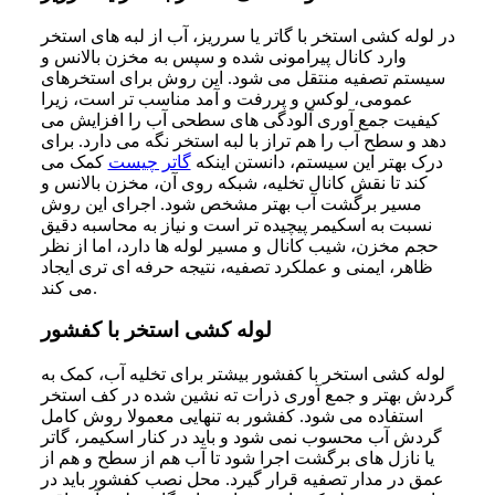
در لوله کشی استخر با گاتر یا سرریز، آب از لبه های استخر
وارد کانال پیرامونی شده و سپس به مخزن بالانس و
سیستم تصفیه منتقل می شود. این روش برای استخرهای
عمومی، لوکس و پررفت و آمد مناسب تر است، زیرا
کیفیت جمع آوری آلودگی های سطحی آب را افزایش می
دهد و سطح آب را هم تراز با لبه استخر نگه می دارد. برای
درک بهتر این سیستم، دانستن اینکه
گاتر چیست
کمک می
کند تا نقش کانال تخلیه، شبکه روی آن، مخزن بالانس و
مسیر برگشت آب بهتر مشخص شود. اجرای این روش
نسبت به اسکیمر پیچیده تر است و نیاز به محاسبه دقیق
حجم مخزن، شیب کانال و مسیر لوله ها دارد، اما از نظر
ظاهر، ایمنی و عملکرد تصفیه، نتیجه حرفه ای تری ایجاد
می کند.
لوله کشی استخر با کفشور
لوله کشی استخر با کفشور بیشتر برای تخلیه آب، کمک به
گردش بهتر و جمع آوری ذرات ته نشین شده در کف استخر
استفاده می شود. کفشور به تنهایی معمولا روش کامل
گردش آب محسوب نمی شود و باید در کنار اسکیمر، گاتر
یا نازل های برگشت اجرا شود تا آب هم از سطح و هم از
عمق در مدار تصفیه قرار گیرد. محل نصب کفشور باید در