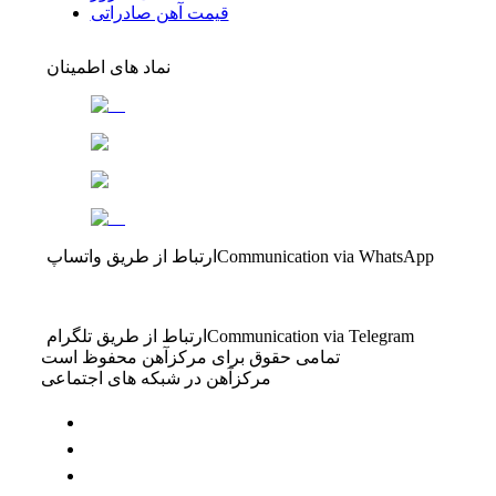
قیمت آهن صادراتی
نماد های اطمینان
Communication via WhatsApp
ارتباط از طریق واتساپ
Communication via Telegram
ارتباط از طریق تلگرام
تمامی حقوق برای مرکزآهن محفوظ است
مرکزآهن در شبکه های اجتماعی