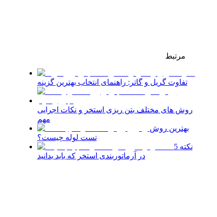
مرتبط
تفاوت گریل و گاتر: راهنمای انتخاب بهترین گزینه
روش‌ های مختلف بتن ریزی استخر و نکات اجرایی
مهم
بهترین روش
تست لوله چیست؟
5 نکته
در آرماتوربندی استخر که باید بدانید