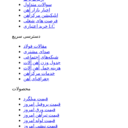
سوالات متداول
اخبار بازار آهن
اپلیکیشن مرکزآهن
فرصت های شغلی
خرید اعتباری LC
دسترسی سریع
مقالات فولاد
صدای مشتری
شبکه‌های اجتماعی
جدول وزن آهن آلات
هزینه حمل آهن آلات
خدمات مرکزآهن
جغرافیای آهن
محصولات
قیمت میلگرد
قیمت پروفیل امروز
قیمت ورق امروز
قیمت تیرآهن امروز
قیمت لوله امروز
قیمت نبشی امروز