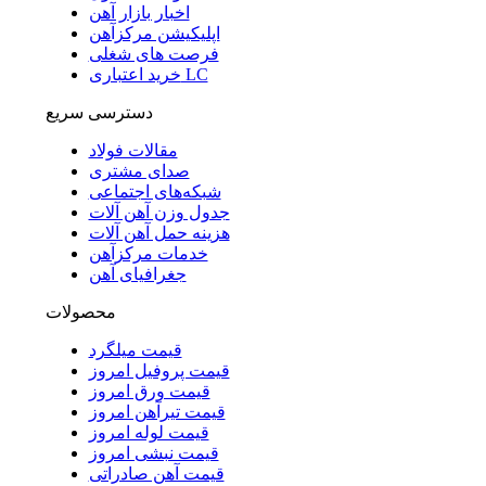
اخبار بازار آهن
اپلیکیشن مرکزآهن
فرصت های شغلی
خرید اعتباری LC
دسترسی سریع
مقالات فولاد
صدای مشتری
شبکه‌های اجتماعی
جدول وزن آهن آلات
هزینه حمل آهن آلات
خدمات مرکزآهن
جغرافیای آهن
محصولات
قیمت میلگرد
قیمت پروفیل امروز
قیمت ورق امروز
قیمت تیرآهن امروز
قیمت لوله امروز
قیمت نبشی امروز
قیمت آهن صادراتی