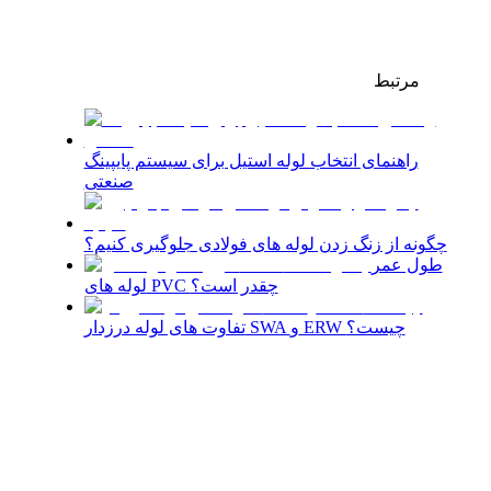
مرتبط
راهنمای انتخاب لوله استیل برای سیستم‌ پایپینگ
صنعتی
چگونه از زنگ زدن لوله های فولادی جلوگیری کنیم؟
طول عمر
لوله های PVC چقدر است؟
تفاوت های لوله درزدار SWA و ERW چیست؟