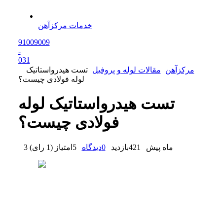
خدمات مرکزآهن
91009009
-
0
31
مرکزآهن
مقالات لوله و پروفیل
تست هیدرواستاتیک
لوله فولادی چیست؟
تست هیدرواستاتیک لوله
فولادی چیست؟
3 ماه پیش
421
بازدید
0
دیدگاه
5
امتیاز
(
1 رای
)