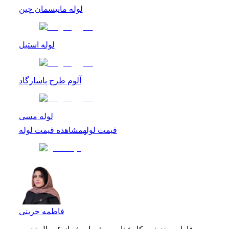
لوله مانیسمان چین
لوله استیل
آلوم طرح پاسارگاد
لوله مسی
قیمت لوله
مشاهده
قیمت لوله
فاطمه جزینی