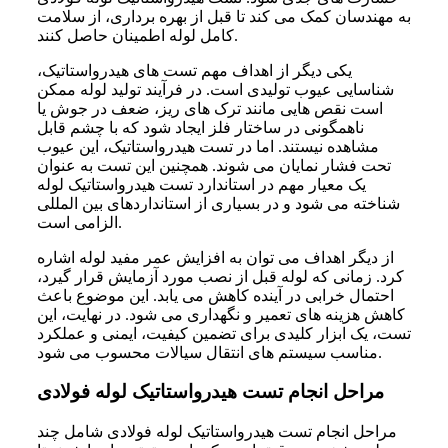
به مهندسان کمک می کند تا قبل از بهره برداری، از سلامت
کامل لوله اطمینان حاصل کنند.
یکی دیگر از اهداف مهم تست های هیدرواستاتیک،
شناسایی عیوب تولیدی است. در فرآیند تولید لوله ممکن
است نقص هایی مانند ترک های ریز، ضعف در جوش یا
ناهمگونی در ساختار فلز ایجاد شود که با چشم قابل
مشاهده نیستند. اما در تست هیدرواستاتیک، این عیوب
تحت فشار نمایان می شوند. همچنین این تست به عنوان
یک معیار مهم در استاندارد تست هیدرواستاتیک لوله
شناخته می شود و در بسیاری از استانداردهای بین المللی
الزامی است.
از دیگر اهداف می توان به افزایش عمر مفید لوله اشاره
کرد. زمانی که لوله قبل از نصب مورد آزمایش قرار گیرد،
احتمال خرابی در آینده کاهش می یابد. این موضوع باعث
کاهش هزینه های تعمیر و نگهداری می شود. در نهایت، این
تست، یک ابزار کلیدی برای تضمین کیفیت، ایمنی و عملکرد
مناسب سیستم های انتقال سیالات محسوب می شود.
مراحل انجام تست هیدرواستاتیک لوله فولادی
مراحل انجام تست هیدرواستاتیک لوله فولادی شامل چند