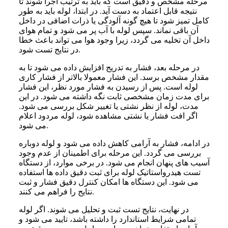
مرحله مشخص و دقیق است که باید به ترتیب اجرا شوند تا
نتیجه قابل اعتماد به دست آید. در ابتدا، لوله باید به طور
کامل تمیز شود تا هیچ گونه آلودگی یا ذرات اضافی در داخل
آن باقی نماند. سپس لوله با آب پر می شود و تمام هوای
داخل آن تخلیه می گردد، زیرا وجود هوا می تواند باعث خطا
در نتایج تست شود.
در مرحله بعد، فشار به تدریج افزایش داده می شود تا به
مقدار مشخص برسد. این فشار معمولا بالاتر از فشار کاری
لوله است. پس از رسیدن به فشار مورد نظر، این فشار
برای مدت زمان مشخصی ثابت نگه داشته می شود. در این
مدت، لوله از نظر نشتی یا تغییر شکل بررسی می شود.
اگر افت فشار یا نشتی مشاهده شود، لوله مردود اعلام
می شود.
در ادامه، فشار به آرامی کاهش داده می شود و لوله دوباره
بررسی می گردد. این مرحله برای اطمینان از عدم وجود
آسیب های پنهان انجام می شود. در برخی موارد، از دستگاه
تست هیدرواستاتیک لوله برای ثبت دقیق داده ها استفاده
می شود. این دستگاه ها امکان کنترل دقیق فشار و ثبت
نتایج را فراهم می کنند.
در نهایت، نتایج تست ثبت و تحلیل می شوند. اگر لوله
تمامی شرایط استاندارد را داشته باشد، تایید می شود و