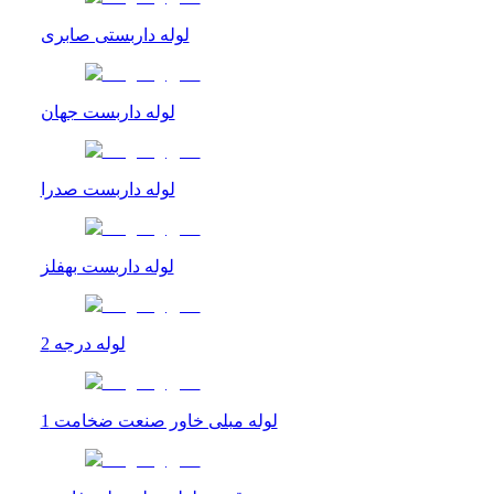
لوله داربستی صابری
لوله داربست جهان
لوله داربست صدرا
لوله داربست بهفلز
لوله درجه 2
لوله مبلی خاور صنعت ضخامت 1