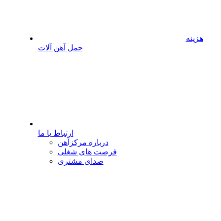
هزینه
حمل آهن آلات
ارتباط با ما
درباره مرکزآهن
فرصت های شغلی
صدای مشتری