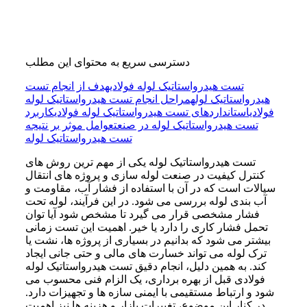
دسترسی سریع به محتوای این مطلب
تست هیدرواستاتیک لوله فولادی
هدف از انجام تست
هیدرواستاتیک لوله
مراحل انجام تست هیدرواستاتیک لوله
فولادی
استانداردهای تست هیدرواستاتیک لوله فولادی
کاربرد
تست هیدرواستاتیک لوله در صنعت
عوامل موثر بر نتیجه
تست هیدرواستاتیک لوله
تست هیدرواستاتیک لوله یکی از مهم ترین روش های
کنترل کیفیت در صنعت لوله سازی و پروژه های انتقال
سیالات است که در آن با استفاده از فشار آب، مقاومت و
آب بندی لوله بررسی می شود. در این فرآیند، لوله تحت
فشار مشخصی قرار می گیرد تا مشخص شود آیا توان
تحمل فشار کاری را دارد یا خیر. اهمیت این تست زمانی
بیشتر می شود که بدانیم در بسیاری از پروژه ها، نشت یا
ترک لوله می تواند خسارت های مالی و حتی جانی ایجاد
کند. به همین دلیل، انجام دقیق تست هیدرواستاتیک لوله
فولادی قبل از بهره برداری، یک الزام فنی محسوب می
شود و ارتباط مستقیمی با ایمنی سازه ها و تجهیزات دارد.
در کنار این موضوع، تغییرات بازار و هزینه ها نیز اهمیت